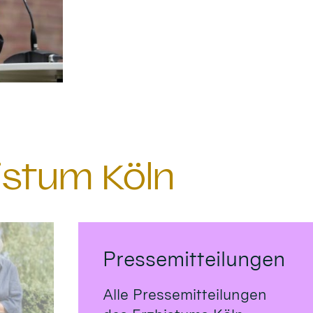
istum Köln
Pressemitteilungen
Alle Pressemitteilungen