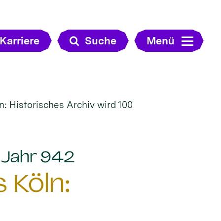
Karriere
Suche
Menü
: Historisches Archiv wird 100
:
m Jahr 942
 Köln: