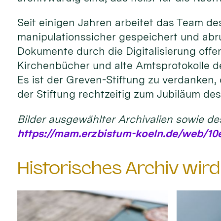
Seit einigen Jahren arbeitet das Team de
manipulationssicher gespeichert und abr
Dokumente durch die Digitalisierung offe
Kirchenbücher und alte Amtsprotokolle der
Es ist der Greven-Stiftung zu verdanken, 
der Stiftung rechtzeitig zum Jubiläum d
Bilder ausgewählter Archivalien sowie de
https://mam.erzbistum-koeln.de/web/10e
Historisches Archiv wir