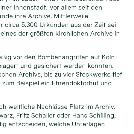
lner Innenstadt. Vor allem seit den
nde ihre Archive. Mittlerweile
 circa 5.300 Urkunden aus der Zeit seit
eines der größten kirchlichen Archive in
mäßig vor den Bombenangriffen auf Köln
elagert und gesichert werden konnten.
hen Archivs, bis zu vier Stockwerke tief
e zum Beispiel ein Ehrendoktorhut und
h weltliche Nachlässe Platz im Archiv.
arz, Fritz Schaller oder Hans Schilling,
dig entscheiden, welche Unterlagen