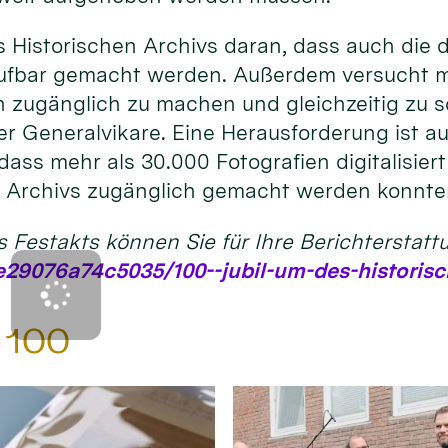
s Historischen Archivs daran, dass auch die
ufbar gemacht werden. Außerdem versucht man
n zugänglich zu machen und gleichzeitig zu s
 Generalvikare. Eine Herausforderung ist auch
dass mehr als 30.000 Fotografien digitalisier
es Archivs zugänglich gemacht werden konnte
s Festakts können Sie für Ihre Berichterstatt
29076a74c5035/100--jubil-um-des-historisc
d 100