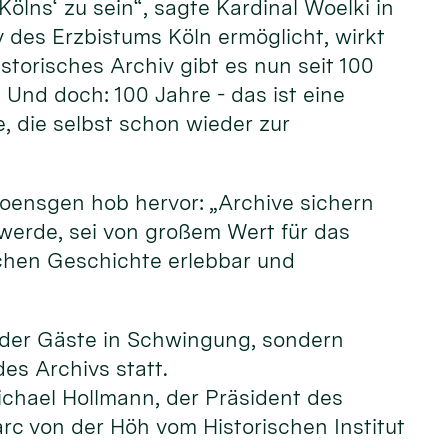
ölns‘ zu sein“, sagte Kardinal Woelki in
v des Erzbistums Köln ermöglicht, wirkt
istorisches Archiv gibt es nun seit 100
 Und doch: 100 Jahre - das ist eine
e, die selbst schon wieder zur
Poensgen hob hervor: „Archive sichern
t werde, sei von großem Wert für das
achen Geschichte erlebbar und
e der Gäste in Schwingung, sondern
des Archivs statt.
ichael Hollmann, der Präsident des
rc von der Höh vom Historischen Institut