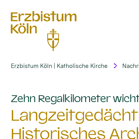
alt springen
Erzbistum Köln | Katholische Kirche
Nachr
Zehn Regalkilometer wich
Langzeitgedächtn
Historisches Arc