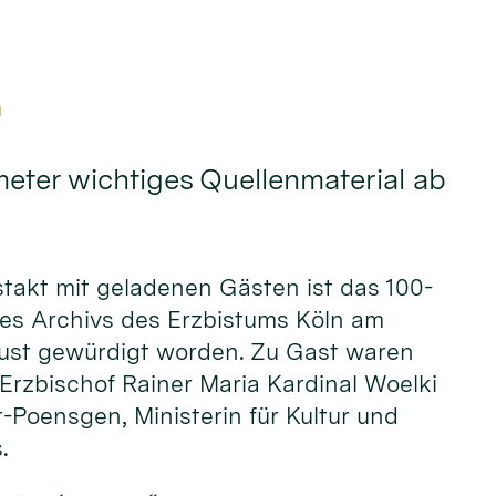
m
eter wichtiges Quellenmaterial ab
stakt mit geladenen Gästen ist das 100-
des Archivs des Erzbistums Köln am
ust gewürdigt worden. Zu Gast waren
rzbischof Rainer Maria Kardinal Woelki
r-Poensgen, Ministerin für Kultur und
s.