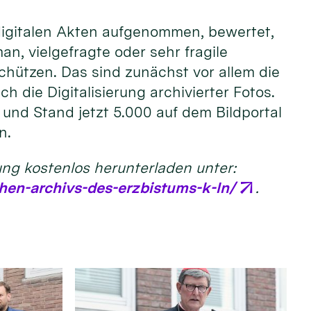
 digitalen Akten aufgenommen, bewertet,
, vielgefragte oder sehr fragile
chützen. Das sind zunächst vor allem die
 die Digitalisierung archivierter Fotos.
t und Stand jetzt 5.000 auf dem Bildportal
n.
ung kostenlos herunterladen unter:
hen-archivs-des-erzbistums-k-ln/
.