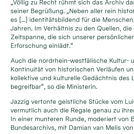
„Völlig zu Recht rühmt sich das Archiv da
seiner Begrüßung. „Neben aller rein histo
es […] identitätsbildend für die Menschen,
Jahren. Im Verhältnis zu den Quellen, die
Zeitspanne, die sich unserer persönlichen
Erforschung einlädt.“
Auch die nordrhein-westfälische Kultur- 
Kontinuität von historischen Verläufen un
kollektive und kulturelle Gedächtnis de
begreifbar“, so die Ministerin.
Jazzig vertonte geistliche Stücke vom Lu
vermutlich auch die Regale genau zu ihre
In einer munteren Runde, moderiert von B
Bundesarchivs, mit Damian van Melis von 