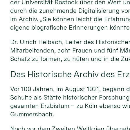
der Universität Rostock über den Wert un
durch die zunehmende Digitalisierung von
im Archiv. „Sie können leicht die Erfahr
eigene biografische Erinnerungen könnte
Dr. Ulrich Helbach, Leiter des Historisc
Mitarbeitenden, acht Frauen und fünf Män
Schatz zu formen, zu hüten und in die Zu
Das Historische Archiv des Er
Vor 100 Jahren, im August 1921, begann d
Schulte als Stätte historischer Forschun
gesamten Erzbistum – zu Köln ebenso wie
Gummersbach.
Noch vor dem Zweiten Weltkrieg überna