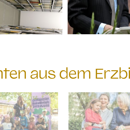
chten aus dem Erzb