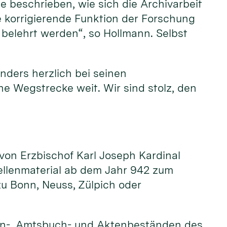
e beschrieben, wie sich die Archivarbeit
ie korrigierende Funktion der Forschung
 belehrt werden“, so Hollmann. Selbst
nders herzlich bei seinen
ne Wegstrecke weit. Wir sind stolz, den
 von Erzbischof Karl Joseph Kardinal
uellenmaterial ab dem Jahr 942 zum
u Bonn, Neuss, Zülpich oder
en-, Amtsbuch- und Aktenbeständen des