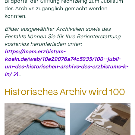
Bildportal der Stiftung rechtzeitig zum Jubiläum
des Archivs zugänglich gemacht werden
konnten.
Bilder ausgewählter Archivalien sowie des
Festakts können Sie für Ihre Berichterstattung
kostenlos herunterladen unter:
https://mam.erzbistum-
koeln.de/web/10e29076a74c5035/100--jubil-
um-des-historischen-archivs-des-erzbistums-k-
ln/
.
Historisches Archiv wird 100