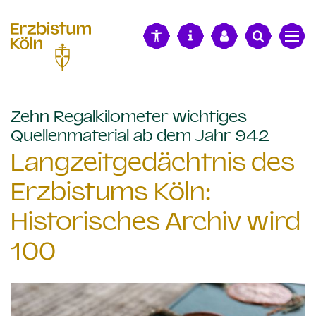
alt springen
Zehn Regalkilometer wichtiges
:
Quellenmaterial ab dem Jahr 942
Langzeitgedächtnis des
Erzbistums Köln:
Historisches Archiv wird
100