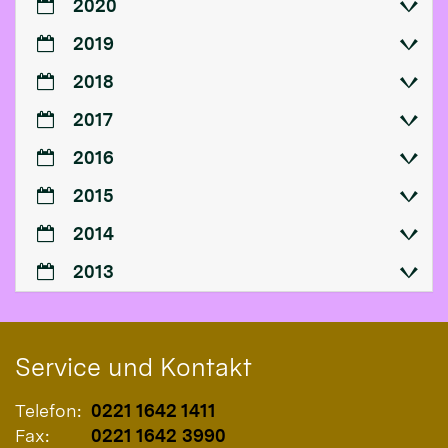
2020
2019
2018
2017
2016
2015
2014
2013
Service und Kontakt
Telefon:
0221 1642 1411
Fax:
0221 1642 3990