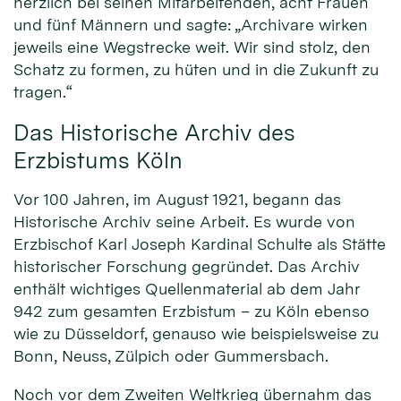
herzlich bei seinen Mitarbeitenden, acht Frauen
und fünf Männern und sagte: „Archivare wirken
jeweils eine Wegstrecke weit. Wir sind stolz, den
Schatz zu formen, zu hüten und in die Zukunft zu
tragen.“
Das Historische Archiv des
Erzbistums Köln
Vor 100 Jahren, im August 1921, begann das
Historische Archiv seine Arbeit. Es wurde von
Erzbischof Karl Joseph Kardinal Schulte als Stätte
historischer Forschung gegründet. Das Archiv
enthält wichtiges Quellenmaterial ab dem Jahr
942 zum gesamten Erzbistum – zu Köln ebenso
wie zu Düsseldorf, genauso wie beispielsweise zu
Bonn, Neuss, Zülpich oder Gummersbach.
Noch vor dem Zweiten Weltkrieg übernahm das