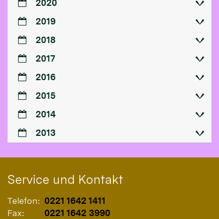
2020
2019
2018
2017
2016
2015
2014
2013
Service und Kontakt
Telefon:
0221 1642 1411
Fax:
0221 1642 3990