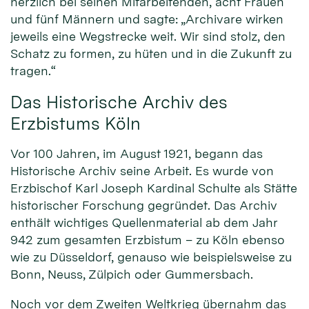
herzlich bei seinen Mitarbeitenden, acht Frauen
und fünf Männern und sagte: „Archivare wirken
jeweils eine Wegstrecke weit. Wir sind stolz, den
Schatz zu formen, zu hüten und in die Zukunft zu
tragen.“
Das Historische Archiv des
Erzbistums Köln
Vor 100 Jahren, im August 1921, begann das
Historische Archiv seine Arbeit. Es wurde von
Erzbischof Karl Joseph Kardinal Schulte als Stätte
historischer Forschung gegründet. Das Archiv
enthält wichtiges Quellenmaterial ab dem Jahr
942 zum gesamten Erzbistum – zu Köln ebenso
wie zu Düsseldorf, genauso wie beispielsweise zu
Bonn, Neuss, Zülpich oder Gummersbach.
Noch vor dem Zweiten Weltkrieg übernahm das