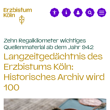
alt springen
Zehn Regalkilometer wichtiges
:
Quellenmaterial ab dem Jahr 942
Langzeitgedächtnis des
Erzbistums Köln:
Historisches Archiv wird
100