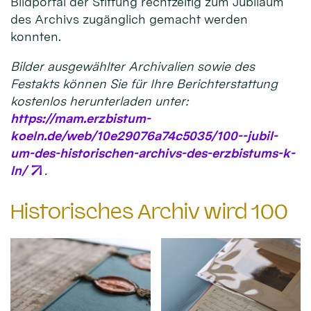
Bildportal der Stiftung rechtzeitig zum Jubiläum
des Archivs zugänglich gemacht werden
konnten.
Bilder ausgewählter Archivalien sowie des
Festakts können Sie für Ihre Berichterstattung
kostenlos herunterladen unter:
https://mam.erzbistum-
koeln.de/web/10e29076a74c5035/100--jubil-
um-des-historischen-archivs-des-erzbistums-k-
ln/
.
Historisches Archiv wird 100