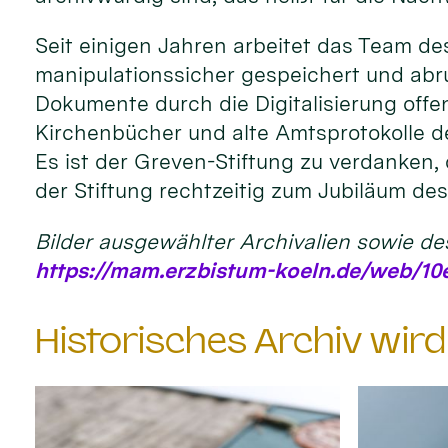
Seit einigen Jahren arbeitet das Team de
manipulationssicher gespeichert und abr
Dokumente durch die Digitalisierung offe
Kirchenbücher und alte Amtsprotokolle der
Es ist der Greven-Stiftung zu verdanken, 
der Stiftung rechtzeitig zum Jubiläum d
Bilder ausgewählter Archivalien sowie de
https://mam.erzbistum-koeln.de/web/10e
Historisches Archiv wir