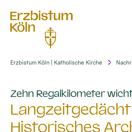
alt springen
Erzbistum Köln | Katholische Kirche
Nachr
Zehn Regalkilometer wich
Langzeitgedächtn
Historisches Arc