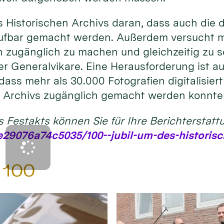
s Historischen Archivs daran, dass auch die
ufbar gemacht werden. Außerdem versucht man
n zugänglich zu machen und gleichzeitig zu s
 Generalvikare. Eine Herausforderung ist auch
dass mehr als 30.000 Fotografien digitalisier
es Archivs zugänglich gemacht werden konnte
s Festakts können Sie für Ihre Berichterstatt
29076a74c5035/100--jubil-um-des-historisc
d 100