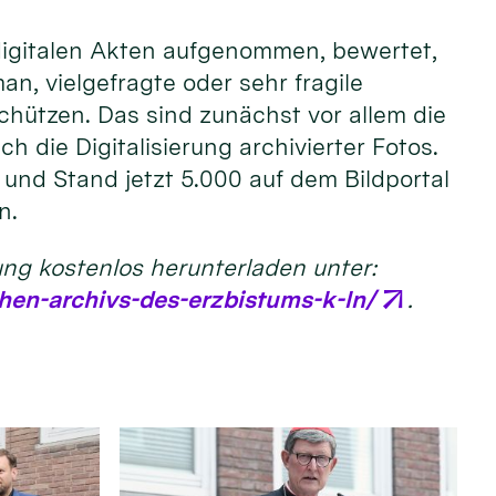
 digitalen Akten aufgenommen, bewertet,
, vielgefragte oder sehr fragile
chützen. Das sind zunächst vor allem die
 die Digitalisierung archivierter Fotos.
t und Stand jetzt 5.000 auf dem Bildportal
n.
ung kostenlos herunterladen unter:
hen-archivs-des-erzbistums-k-ln/
.