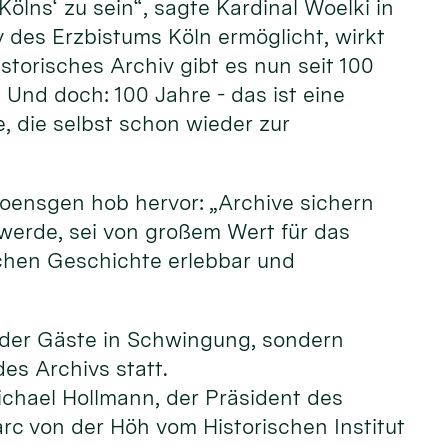
ölns‘ zu sein“, sagte Kardinal Woelki in
v des Erzbistums Köln ermöglicht, wirkt
istorisches Archiv gibt es nun seit 100
 Und doch: 100 Jahre - das ist eine
e, die selbst schon wieder zur
Poensgen hob hervor: „Archive sichern
t werde, sei von großem Wert für das
achen Geschichte erlebbar und
e der Gäste in Schwingung, sondern
des Archivs statt.
ichael Hollmann, der Präsident des
rc von der Höh vom Historischen Institut