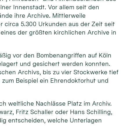
lner Innenstadt. Vor allem seit den
nde ihre Archive. Mittlerweile
 circa 5.300 Urkunden aus der Zeit seit
eines der größten kirchlichen Archive in
mäßig vor den Bombenangriffen auf Köln
elagert und gesichert werden konnten.
hen Archivs, bis zu vier Stockwerke tief
e zum Beispiel ein Ehrendoktorhut und
h weltliche Nachlässe Platz im Archiv.
arz, Fritz Schaller oder Hans Schilling,
dig entscheiden, welche Unterlagen