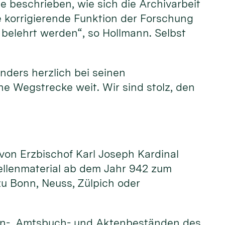
e beschrieben, wie sich die Archivarbeit
ie korrigierende Funktion der Forschung
 belehrt werden“, so Hollmann. Selbst
nders herzlich bei seinen
ne Wegstrecke weit. Wir sind stolz, den
 von Erzbischof Karl Joseph Kardinal
uellenmaterial ab dem Jahr 942 zum
u Bonn, Neuss, Zülpich oder
en-, Amtsbuch- und Aktenbeständen des