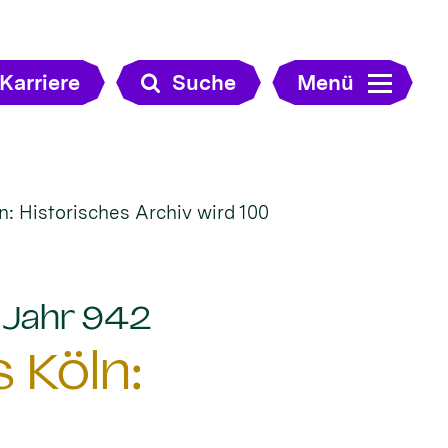
Karriere
Suche
Menü
: Historisches Archiv wird 100
:
m Jahr 942
 Köln: