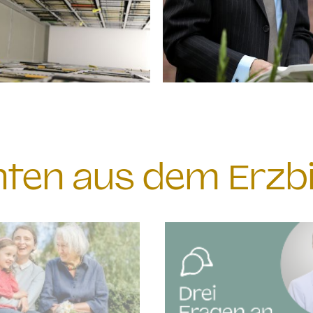
chten aus dem Erzb