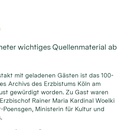
m
eter wichtiges Quellenmaterial ab
stakt mit geladenen Gästen ist das 100-
des Archivs des Erzbistums Köln am
ust gewürdigt worden. Zu Gast waren
rzbischof Rainer Maria Kardinal Woelki
r-Poensgen, Ministerin für Kultur und
s.