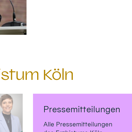
istum Köln
Pressemitteilungen
Alle Pressemitteilungen