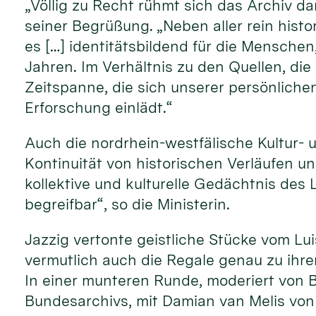
„Völlig zu Recht rühmt sich das Archiv da
seiner Begrüßung. „Neben aller rein histo
es […] identitätsbildend für die Menschen,
Jahren. Im Verhältnis zu den Quellen, die
Zeitspanne, die sich unserer persönlichen
Erforschung einlädt.“
Auch die nordrhein-westfälische Kultur- 
Kontinuität von historischen Verläufen un
kollektive und kulturelle Gedächtnis de
begreifbar“, so die Ministerin.
Jazzig vertonte geistliche Stücke vom Lu
vermutlich auch die Regale genau zu ihre
In einer munteren Runde, moderiert von B
Bundesarchivs, mit Damian van Melis von 