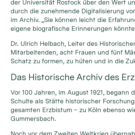
der Universität Rostock über den Wert un
durch die zunehmende Digitalisierung von
im Archiv. „Sie können leicht die Erfahr
eigene biografische Erinnerungen könnte
Dr. Ulrich Helbach, Leiter des Historisc
Mitarbeitenden, acht Frauen und fünf Män
Schatz zu formen, zu hüten und in die Zu
Das Historische Archiv des Er
Vor 100 Jahren, im August 1921, begann d
Schulte als Stätte historischer Forschun
gesamten Erzbistum – zu Köln ebenso wie
Gummersbach.
Noch vor dem Zweiten Weltkrieg überna