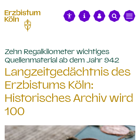
alt springen
Zehn Regalkilometer wichtiges
:
Quellenmaterial ab dem Jahr 942
Langzeitgedächtnis des
Erzbistums Köln:
Historisches Archiv wird
100