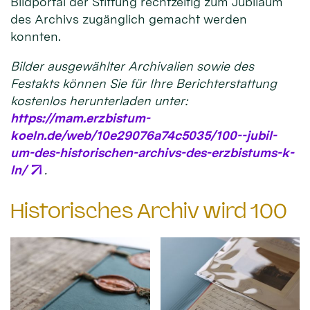
Bildportal der Stiftung rechtzeitig zum Jubiläum
des Archivs zugänglich gemacht werden
konnten.
Bilder ausgewählter Archivalien sowie des
Festakts können Sie für Ihre Berichterstattung
kostenlos herunterladen unter:
https://mam.erzbistum-
koeln.de/web/10e29076a74c5035/100--jubil-
um-des-historischen-archivs-des-erzbistums-k-
ln/
.
Historisches Archiv wird 100