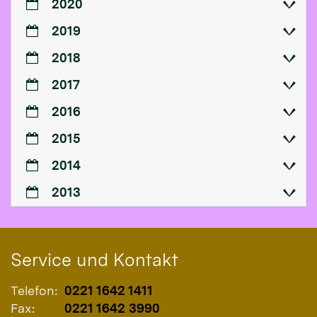
2020
2019
2018
2017
2016
2015
2014
2013
Service und Kontakt
Telefon:
0221 1642 1411
Fax:
0221 1642 3990