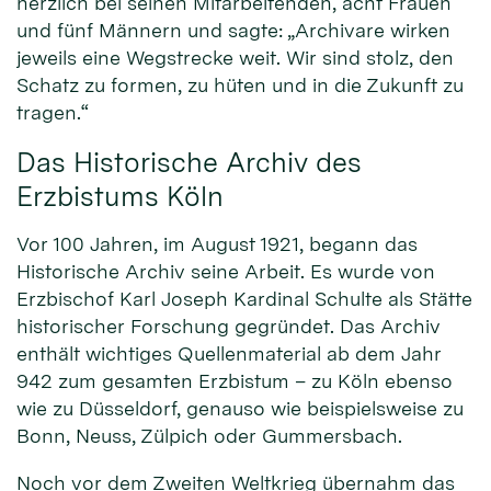
herzlich bei seinen Mitarbeitenden, acht Frauen
und fünf Männern und sagte: „Archivare wirken
jeweils eine Wegstrecke weit. Wir sind stolz, den
Schatz zu formen, zu hüten und in die Zukunft zu
tragen.“
Das Historische Archiv des
Erzbistums Köln
Vor 100 Jahren, im August 1921, begann das
Historische Archiv seine Arbeit. Es wurde von
Erzbischof Karl Joseph Kardinal Schulte als Stätte
historischer Forschung gegründet. Das Archiv
enthält wichtiges Quellenmaterial ab dem Jahr
942 zum gesamten Erzbistum – zu Köln ebenso
wie zu Düsseldorf, genauso wie beispielsweise zu
Bonn, Neuss, Zülpich oder Gummersbach.
Noch vor dem Zweiten Weltkrieg übernahm das