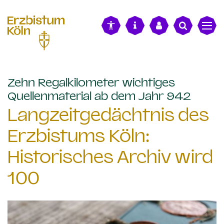
alt springen
Zehn Regalkilometer wichtiges
:
Quellenmaterial ab dem Jahr 942
Langzeitgedächtnis des
Erzbistums Köln:
Historisches Archiv wird
100