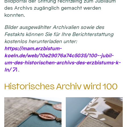
Bildportal der Stiftung rechtzeitig zum Jubiläum
des Archivs zugänglich gemacht werden
konnten.
Bilder ausgewählter Archivalien sowie des
Festakts können Sie für Ihre Berichterstattung
kostenlos herunterladen unter:
https://mam.erzbistum-
koeln.de/web/10e29076a74c5035/100--jubil-
um-des-historischen-archivs-des-erzbistums-k-
ln/
.
Historisches Archiv wird 100