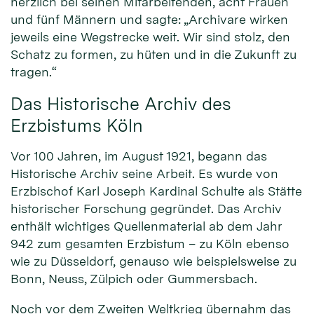
herzlich bei seinen Mitarbeitenden, acht Frauen
und fünf Männern und sagte: „Archivare wirken
jeweils eine Wegstrecke weit. Wir sind stolz, den
Schatz zu formen, zu hüten und in die Zukunft zu
tragen.“
Das Historische Archiv des
Erzbistums Köln
Vor 100 Jahren, im August 1921, begann das
Historische Archiv seine Arbeit. Es wurde von
Erzbischof Karl Joseph Kardinal Schulte als Stätte
historischer Forschung gegründet. Das Archiv
enthält wichtiges Quellenmaterial ab dem Jahr
942 zum gesamten Erzbistum – zu Köln ebenso
wie zu Düsseldorf, genauso wie beispielsweise zu
Bonn, Neuss, Zülpich oder Gummersbach.
Noch vor dem Zweiten Weltkrieg übernahm das