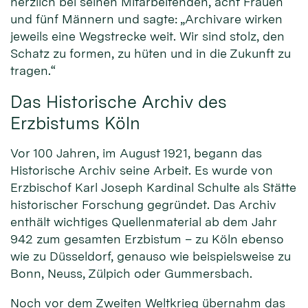
herzlich bei seinen Mitarbeitenden, acht Frauen
und fünf Männern und sagte: „Archivare wirken
jeweils eine Wegstrecke weit. Wir sind stolz, den
Schatz zu formen, zu hüten und in die Zukunft zu
tragen.“
Das Historische Archiv des
Erzbistums Köln
Vor 100 Jahren, im August 1921, begann das
Historische Archiv seine Arbeit. Es wurde von
Erzbischof Karl Joseph Kardinal Schulte als Stätte
historischer Forschung gegründet. Das Archiv
enthält wichtiges Quellenmaterial ab dem Jahr
942 zum gesamten Erzbistum – zu Köln ebenso
wie zu Düsseldorf, genauso wie beispielsweise zu
Bonn, Neuss, Zülpich oder Gummersbach.
Noch vor dem Zweiten Weltkrieg übernahm das