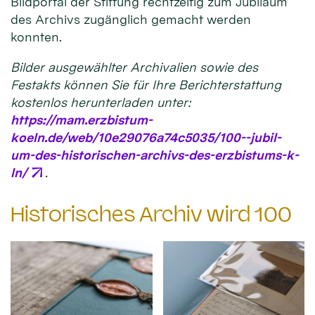
Bildportal der Stiftung rechtzeitig zum Jubiläum
des Archivs zugänglich gemacht werden
konnten.
Bilder ausgewählter Archivalien sowie des
Festakts können Sie für Ihre Berichterstattung
kostenlos herunterladen unter:
https://mam.erzbistum-
koeln.de/web/10e29076a74c5035/100--jubil-
um-des-historischen-archivs-des-erzbistums-k-
ln/
.
Historisches Archiv wird 100