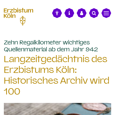
alt springen
Zehn Regalkilometer wichtiges
:
Quellenmaterial ab dem Jahr 942
Langzeitgedächtnis des
Erzbistums Köln:
Historisches Archiv wird
100