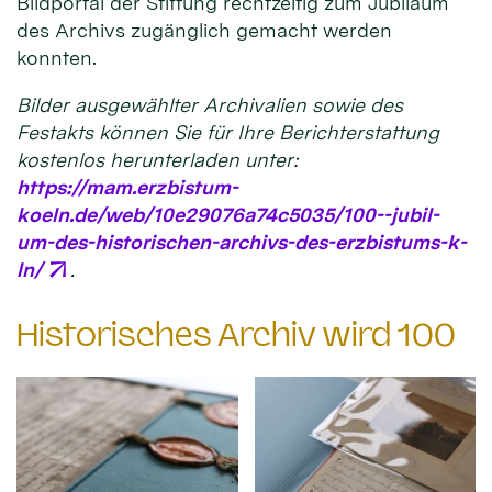
Bildportal der Stiftung rechtzeitig zum Jubiläum
des Archivs zugänglich gemacht werden
konnten.
Bilder ausgewählter Archivalien sowie des
Festakts können Sie für Ihre Berichterstattung
kostenlos herunterladen unter:
https://mam.erzbistum-
koeln.de/web/10e29076a74c5035/100--jubil-
um-des-historischen-archivs-des-erzbistums-k-
ln/
.
Historisches Archiv wird 100