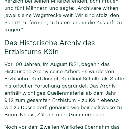
herzlich bei seinen Mitarbeitenden, acht Frauen
und fünf Männern und sagte: „Archivare wirken
jeweils eine Wegstrecke weit. Wir sind stolz, den
Schatz zu formen, zu hüten und in die Zukunft zu
tragen.“
Das Historische Archiv des
Erzbistums Köln
Vor 100 Jahren, im August 1921, begann das
Historische Archiv seine Arbeit. Es wurde von
Erzbischof Karl Joseph Kardinal Schulte als Stätte
historischer Forschung gegründet. Das Archiv
enthält wichtiges Quellenmaterial ab dem Jahr
942 zum gesamten Erzbistum – zu Köln ebenso
wie zu Düsseldorf, genauso wie beispielsweise zu
Bonn, Neuss, Zülpich oder Gummersbach.
Noch vor dem Zweiten Weltkrieg übernahm das