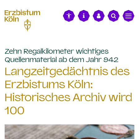
alt springen
Zehn Regalkilometer wichtiges
:
Quellenmaterial ab dem Jahr 942
Langzeitgedächtnis des
Erzbistums Köln:
Historisches Archiv wird
100