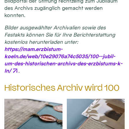
Bildportal der Stiftung rechtzeitig zum Jubiläum
des Archivs zugänglich gemacht werden
konnten.
Bilder ausgewählter Archivalien sowie des
Festakts können Sie für Ihre Berichterstattung
kostenlos herunterladen unter:
https://mam.erzbistum-
koeln.de/web/10e29076a74c5035/100--jubil-
um-des-historischen-archivs-des-erzbistums-k-
ln/
.
Historisches Archiv wird 100