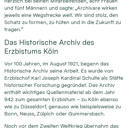
herzlich bei seinen Mitarbeitenden, acht Frauen
und fünf Männern und sagte: „Archivare wirken
jeweils eine Wegstrecke weit. Wir sind stolz, den
Schatz zu formen, zu hüten und in die Zukunft zu
tragen.“
Das Historische Archiv des
Erzbistums Köln
Vor 100 Jahren, im August 1921, begann das
Historische Archiv seine Arbeit. Es wurde von
Erzbischof Karl Joseph Kardinal Schulte als Stätte
historischer Forschung gegründet. Das Archiv
enthält wichtiges Quellenmaterial ab dem Jahr
942 zum gesamten Erzbistum – zu Köln ebenso
wie zu Düsseldorf, genauso wie beispielsweise zu
Bonn, Neuss, Zülpich oder Gummersbach.
Noch vor dem Zweiten Weltkrieg übernahm das