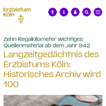
alt springen
Zehn Regalkilometer wichtiges
:
Quellenmaterial ab dem Jahr 942
Langzeitgedächtnis des
Erzbistums Köln:
Historisches Archiv wird
100