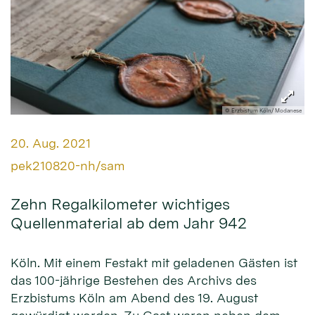
© Erzbistum Köln/ Modanese
Datum:
20. Aug. 2021
Von:
pek210820-nh/sam
Zehn Regalkilometer wichtiges
Quellenmaterial ab dem Jahr 942
Köln. Mit einem Festakt mit geladenen Gästen ist
das 100-jährige Bestehen des Archivs des
Erzbistums Köln am Abend des 19. August