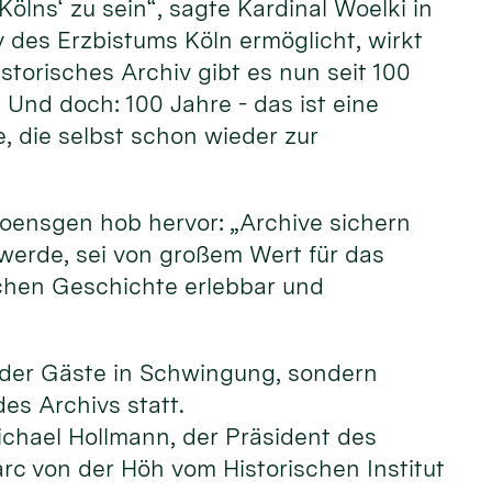
ölns‘ zu sein“, sagte Kardinal Woelki in
v des Erzbistums Köln ermöglicht, wirkt
istorisches Archiv gibt es nun seit 100
 Und doch: 100 Jahre - das ist eine
e, die selbst schon wieder zur
Poensgen hob hervor: „Archive sichern
t werde, sei von großem Wert für das
achen Geschichte erlebbar und
e der Gäste in Schwingung, sondern
des Archivs statt.
ichael Hollmann, der Präsident des
rc von der Höh vom Historischen Institut