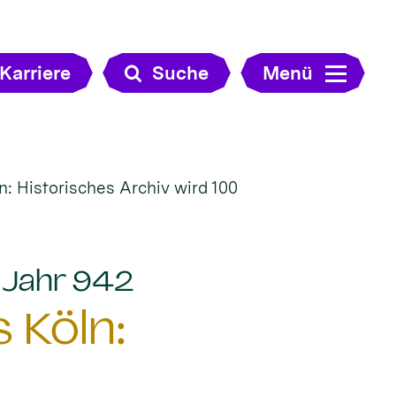
Karriere
Suche
Menü
: Historisches Archiv wird 100
:
m Jahr 942
 Köln: