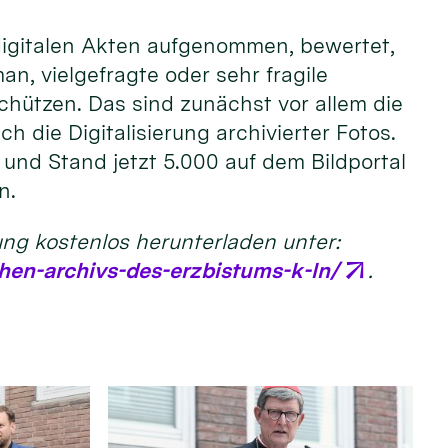
 digitalen Akten aufgenommen, bewertet,
, vielgefragte oder sehr fragile
chützen. Das sind zunächst vor allem die
 die Digitalisierung archivierter Fotos.
t und Stand jetzt 5.000 auf dem Bildportal
n.
ung kostenlos herunterladen unter:
hen-archivs-des-erzbistums-k-ln/
.