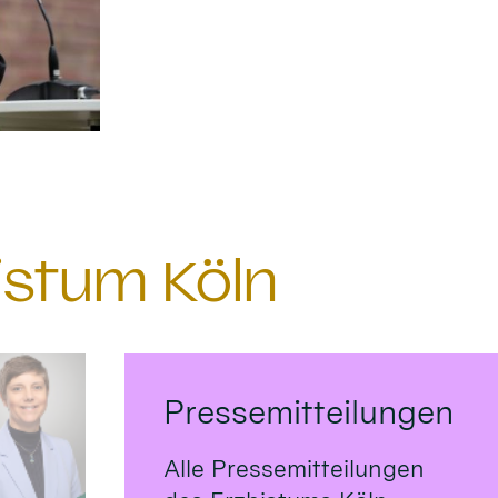
istum Köln
Pressemitteilungen
Alle Pressemitteilungen