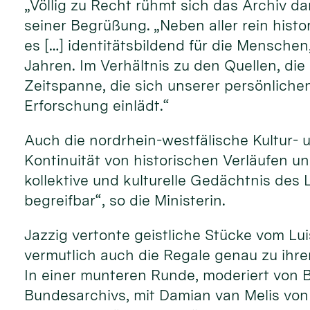
„Völlig zu Recht rühmt sich das Archiv da
seiner Begrüßung. „Neben aller rein histo
es […] identitätsbildend für die Menschen,
Jahren. Im Verhältnis zu den Quellen, die
Zeitspanne, die sich unserer persönlichen
Erforschung einlädt.“
Auch die nordrhein-westfälische Kultur- 
Kontinuität von historischen Verläufen un
kollektive und kulturelle Gedächtnis de
begreifbar“, so die Ministerin.
Jazzig vertonte geistliche Stücke vom Lu
vermutlich auch die Regale genau zu ihre
In einer munteren Runde, moderiert von B
Bundesarchivs, mit Damian van Melis von 