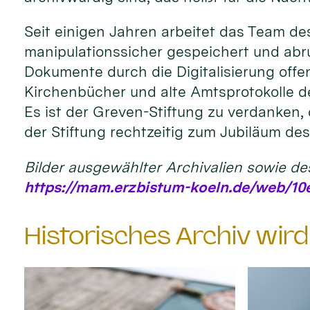
Seit einigen Jahren arbeitet das Team de
manipulationssicher gespeichert und abr
Dokumente durch die Digitalisierung offe
Kirchenbücher und alte Amtsprotokolle der
Es ist der Greven-Stiftung zu verdanken, 
der Stiftung rechtzeitig zum Jubiläum d
Bilder ausgewählter Archivalien sowie de
https://mam.erzbistum-koeln.de/web/10e
Historisches Archiv wir