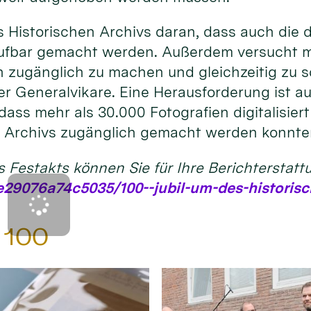
s Historischen Archivs daran, dass auch die
ufbar gemacht werden. Außerdem versucht man
n zugänglich zu machen und gleichzeitig zu s
 Generalvikare. Eine Herausforderung ist auch
dass mehr als 30.000 Fotografien digitalisier
es Archivs zugänglich gemacht werden konnte
s Festakts können Sie für Ihre Berichterstatt
29076a74c5035/100--jubil-um-des-historisc
d 100