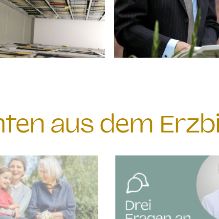
chten aus dem Erzb