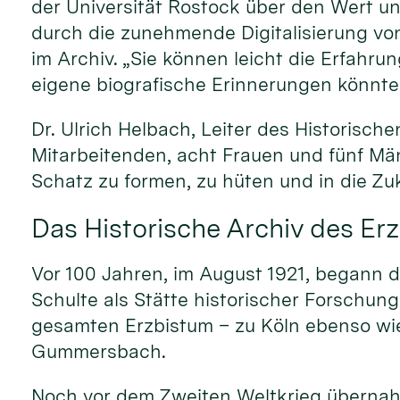
der Universität Rostock über den Wert un
durch die zunehmende Digitalisierung von
im Archiv. „Sie können leicht die Erfahr
eigene biografische Erinnerungen könnte
Dr. Ulrich Helbach, Leiter des Historisc
Mitarbeitenden, acht Frauen und fünf Män
Schatz zu formen, zu hüten und in die Zu
Das Historische Archiv des Er
Vor 100 Jahren, im August 1921, begann d
Schulte als Stätte historischer Forschun
gesamten Erzbistum – zu Köln ebenso wie
Gummersbach.
Noch vor dem Zweiten Weltkrieg überna