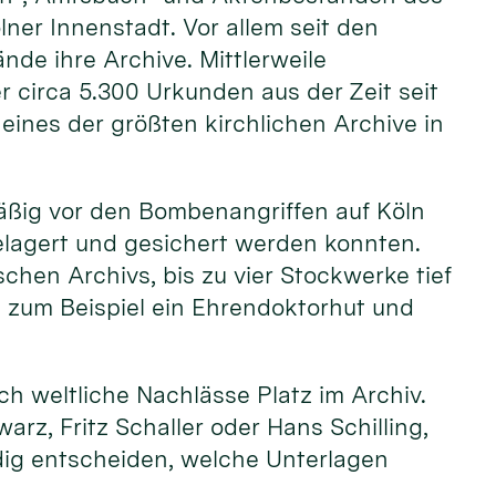
lner Innenstadt. Vor allem seit den
nde ihre Archive. Mittlerweile
 circa 5.300 Urkunden aus der Zeit seit
eines der größten kirchlichen Archive in
mäßig vor den Bombenangriffen auf Köln
elagert und gesichert werden konnten.
hen Archivs, bis zu vier Stockwerke tief
e zum Beispiel ein Ehrendoktorhut und
h weltliche Nachlässe Platz im Archiv.
arz, Fritz Schaller oder Hans Schilling,
dig entscheiden, welche Unterlagen