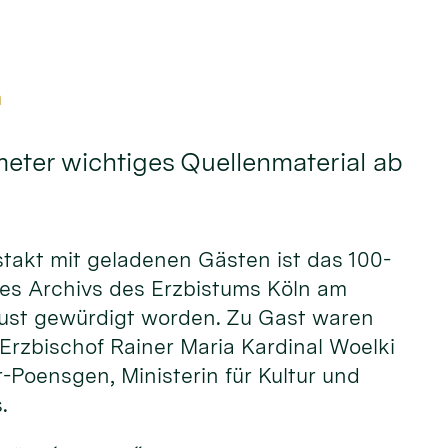
m
eter wichtiges Quellenmaterial ab
stakt mit geladenen Gästen ist das 100-
des Archivs des Erzbistums Köln am
ust gewürdigt worden. Zu Gast waren
rzbischof Rainer Maria Kardinal Woelki
r-Poensgen, Ministerin für Kultur und
s.