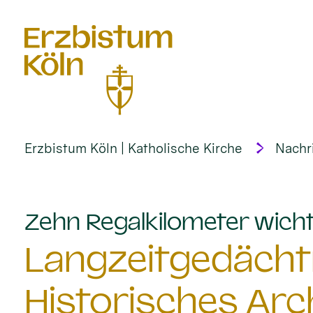
alt springen
Erzbistum Köln | Katholische Kirche
Nachr
Zehn Regalkilometer wich
Langzeitgedächtn
Historisches Arc