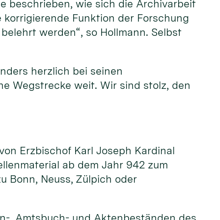
e beschrieben, wie sich die Archivarbeit
ie korrigierende Funktion der Forschung
 belehrt werden“, so Hollmann. Selbst
nders herzlich bei seinen
ne Wegstrecke weit. Wir sind stolz, den
 von Erzbischof Karl Joseph Kardinal
uellenmaterial ab dem Jahr 942 zum
u Bonn, Neuss, Zülpich oder
en-, Amtsbuch- und Aktenbeständen des