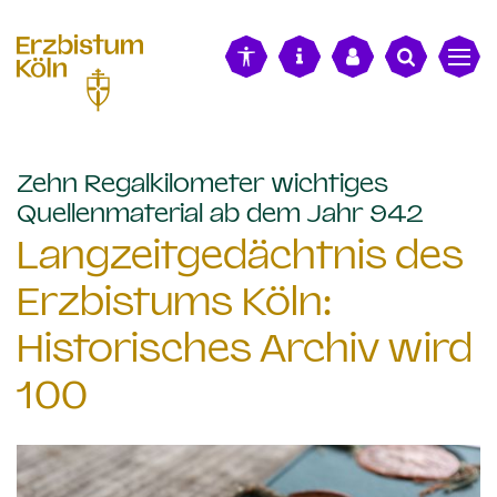
alt springen
Zehn Regalkilometer wichtiges
:
Quellenmaterial ab dem Jahr 942
Langzeitgedächtnis des
Erzbistums Köln:
Historisches Archiv wird
100