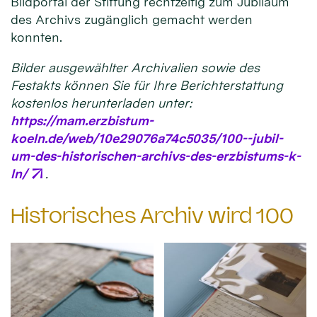
Bildportal der Stiftung rechtzeitig zum Jubiläum
des Archivs zugänglich gemacht werden
konnten.
Bilder ausgewählter Archivalien sowie des
Festakts können Sie für Ihre Berichterstattung
kostenlos herunterladen unter:
https://mam.erzbistum-
koeln.de/web/10e29076a74c5035/100--jubil-
um-des-historischen-archivs-des-erzbistums-k-
ln/
.
Historisches Archiv wird 100