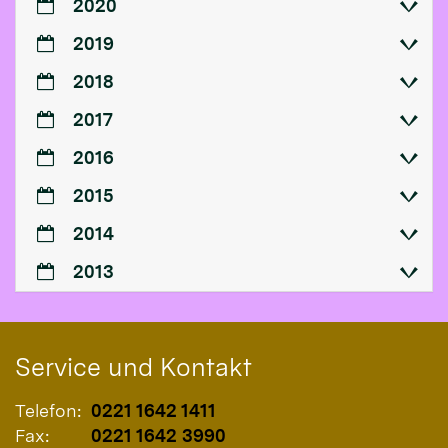
2020
2019
2018
2017
2016
2015
2014
2013
Service und Kontakt
Telefon:
0221 1642 1411
Fax:
0221 1642 3990