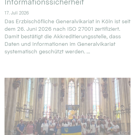
Informationssicherheit
17. Juli 2026
Das Erzbischöfliche Generalvikariat in Köln ist seit
dem 26. Juni 2026 nach ISO 27001 zertifiziert.
Damit bestätigt die Akkreditierungsstelle, dass
Daten und Informationen im Generalvikariat
systematisch geschützt werden. ...