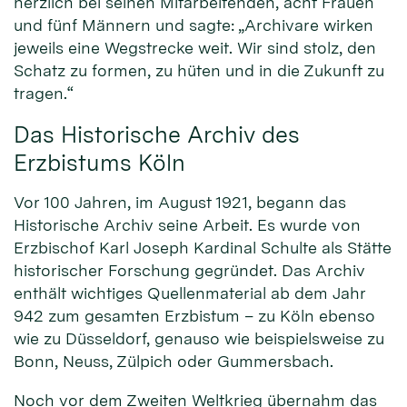
herzlich bei seinen Mitarbeitenden, acht Frauen
und fünf Männern und sagte: „Archivare wirken
jeweils eine Wegstrecke weit. Wir sind stolz, den
Schatz zu formen, zu hüten und in die Zukunft zu
tragen.“
Das Historische Archiv des
Erzbistums Köln
Vor 100 Jahren, im August 1921, begann das
Historische Archiv seine Arbeit. Es wurde von
Erzbischof Karl Joseph Kardinal Schulte als Stätte
historischer Forschung gegründet. Das Archiv
enthält wichtiges Quellenmaterial ab dem Jahr
942 zum gesamten Erzbistum – zu Köln ebenso
wie zu Düsseldorf, genauso wie beispielsweise zu
Bonn, Neuss, Zülpich oder Gummersbach.
Noch vor dem Zweiten Weltkrieg übernahm das