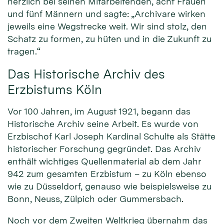
herzlich bei seinen Mitarbeitenden, acht Frauen
und fünf Männern und sagte: „Archivare wirken
jeweils eine Wegstrecke weit. Wir sind stolz, den
Schatz zu formen, zu hüten und in die Zukunft zu
tragen.“
Das Historische Archiv des
Erzbistums Köln
Vor 100 Jahren, im August 1921, begann das
Historische Archiv seine Arbeit. Es wurde von
Erzbischof Karl Joseph Kardinal Schulte als Stätte
historischer Forschung gegründet. Das Archiv
enthält wichtiges Quellenmaterial ab dem Jahr
942 zum gesamten Erzbistum – zu Köln ebenso
wie zu Düsseldorf, genauso wie beispielsweise zu
Bonn, Neuss, Zülpich oder Gummersbach.
Noch vor dem Zweiten Weltkrieg übernahm das