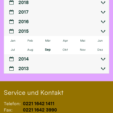
2018
2017
2016
2015
Jan
Feb
Mär
Apr
Mai
Jun
Jul
Aug
Sep
Okt
Nov
Dez
2014
2013
Service und Kontakt
Telefon:
0221 1642 1411
Fax:
0221 1642 3990