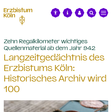
alt springen
Zehn Regalkilometer wichtiges
:
Quellenmaterial ab dem Jahr 942
Langzeitgedächtnis des
Erzbistums Köln:
Historisches Archiv wird
100