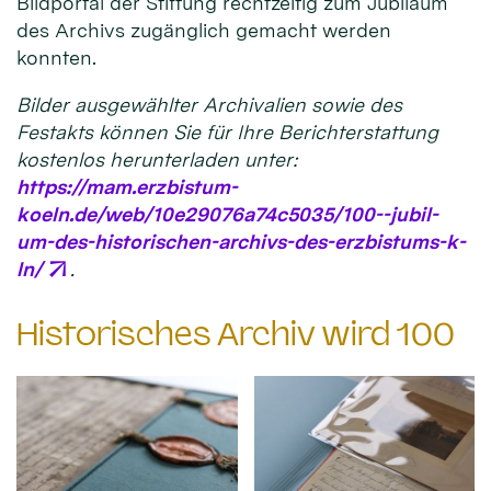
Bildportal der Stiftung rechtzeitig zum Jubiläum
des Archivs zugänglich gemacht werden
konnten.
Bilder ausgewählter Archivalien sowie des
Festakts können Sie für Ihre Berichterstattung
kostenlos herunterladen unter:
https://mam.erzbistum-
koeln.de/web/10e29076a74c5035/100--jubil-
um-des-historischen-archivs-des-erzbistums-k-
ln/
.
Historisches Archiv wird 100