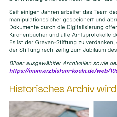
Seit einigen Jahren arbeitet das Team de
manipulationssicher gespeichert und abr
Dokumente durch die Digitalisierung offe
Kirchenbücher und alte Amtsprotokolle der
Es ist der Greven-Stiftung zu verdanken, 
der Stiftung rechtzeitig zum Jubiläum d
Bilder ausgewählter Archivalien sowie de
https://mam.erzbistum-koeln.de/web/10e
Historisches Archiv wir