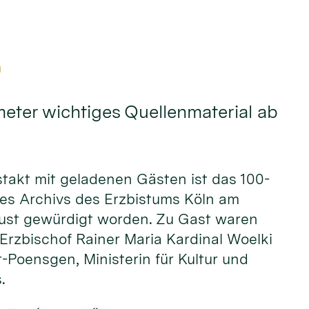
m
eter wichtiges Quellenmaterial ab
stakt mit geladenen Gästen ist das 100-
des Archivs des Erzbistums Köln am
ust gewürdigt worden. Zu Gast waren
rzbischof Rainer Maria Kardinal Woelki
r-Poensgen, Ministerin für Kultur und
s.