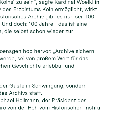
ölns‘ zu sein“, sagte Kardinal Woelki in
v des Erzbistums Köln ermöglicht, wirkt
istorisches Archiv gibt es nun seit 100
 Und doch: 100 Jahre - das ist eine
e, die selbst schon wieder zur
Poensgen hob hervor: „Archive sichern
t werde, sei von großem Wert für das
achen Geschichte erlebbar und
e der Gäste in Schwingung, sondern
des Archivs statt.
ichael Hollmann, der Präsident des
rc von der Höh vom Historischen Institut