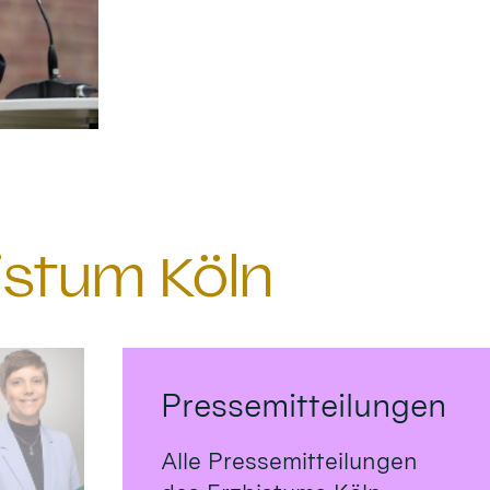
istum Köln
Pressemitteilungen
Alle Pressemitteilungen