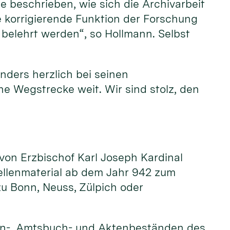
e beschrieben, wie sich die Archivarbeit
ie korrigierende Funktion der Forschung
 belehrt werden“, so Hollmann. Selbst
nders herzlich bei seinen
ne Wegstrecke weit. Wir sind stolz, den
 von Erzbischof Karl Joseph Kardinal
uellenmaterial ab dem Jahr 942 zum
u Bonn, Neuss, Zülpich oder
en-, Amtsbuch- und Aktenbeständen des