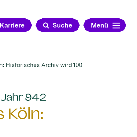
Karriere
Suche
Menü
: Historisches Archiv wird 100
:
m Jahr 942
 Köln: