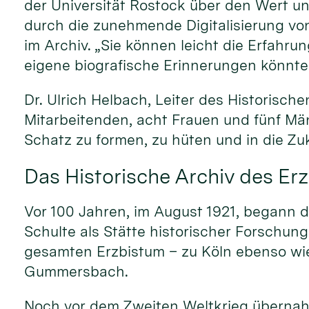
der Universität Rostock über den Wert un
durch die zunehmende Digitalisierung von
im Archiv. „Sie können leicht die Erfahr
eigene biografische Erinnerungen könnte
Dr. Ulrich Helbach, Leiter des Historisc
Mitarbeitenden, acht Frauen und fünf Män
Schatz zu formen, zu hüten und in die Zu
Das Historische Archiv des Er
Vor 100 Jahren, im August 1921, begann d
Schulte als Stätte historischer Forschun
gesamten Erzbistum – zu Köln ebenso wie
Gummersbach.
Noch vor dem Zweiten Weltkrieg überna