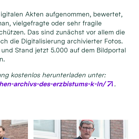
 digitalen Akten aufgenommen, bewertet,
, vielgefragte oder sehr fragile
chützen. Das sind zunächst vor allem die
 die Digitalisierung archivierter Fotos.
t und Stand jetzt 5.000 auf dem Bildportal
n.
ung kostenlos herunterladen unter:
hen-archivs-des-erzbistums-k-ln/
.