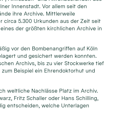
lner Innenstadt. Vor allem seit den
nde ihre Archive. Mittlerweile
 circa 5.300 Urkunden aus der Zeit seit
eines der größten kirchlichen Archive in
mäßig vor den Bombenangriffen auf Köln
elagert und gesichert werden konnten.
hen Archivs, bis zu vier Stockwerke tief
e zum Beispiel ein Ehrendoktorhut und
h weltliche Nachlässe Platz im Archiv.
arz, Fritz Schaller oder Hans Schilling,
dig entscheiden, welche Unterlagen