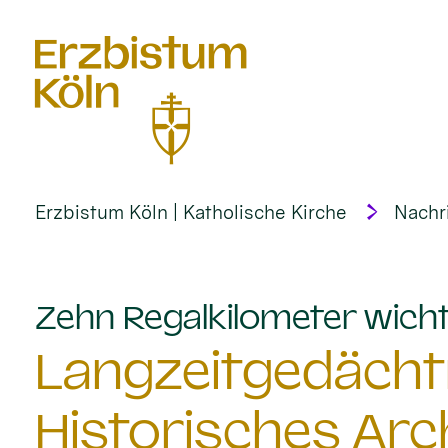
alt springen
Erzbistum Köln | Katholische Kirche
Nachr
Zehn Regalkilometer wich
Langzeitgedächtn
Historisches Arc