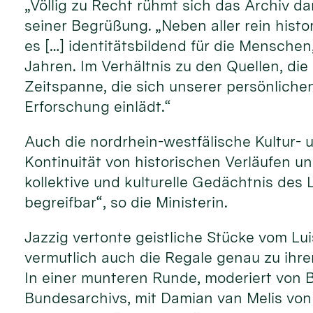
„Völlig zu Recht rühmt sich das Archiv da
seiner Begrüßung. „Neben aller rein histo
es […] identitätsbildend für die Menschen,
Jahren. Im Verhältnis zu den Quellen, die
Zeitspanne, die sich unserer persönlichen
Erforschung einlädt.“
Auch die nordrhein-westfälische Kultur- 
Kontinuität von historischen Verläufen un
kollektive und kulturelle Gedächtnis de
begreifbar“, so die Ministerin.
Jazzig vertonte geistliche Stücke vom Lu
vermutlich auch die Regale genau zu ihre
In einer munteren Runde, moderiert von B
Bundesarchivs, mit Damian van Melis von 