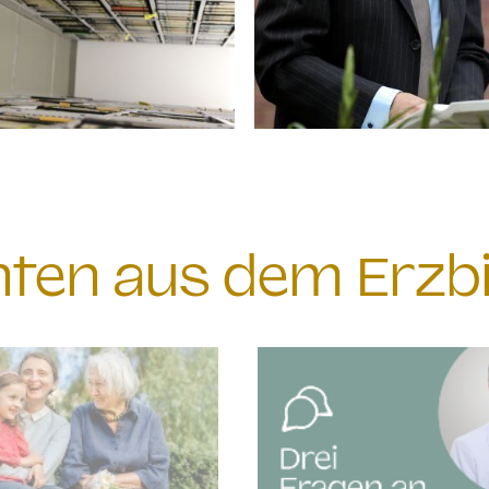
chten aus dem Erzb