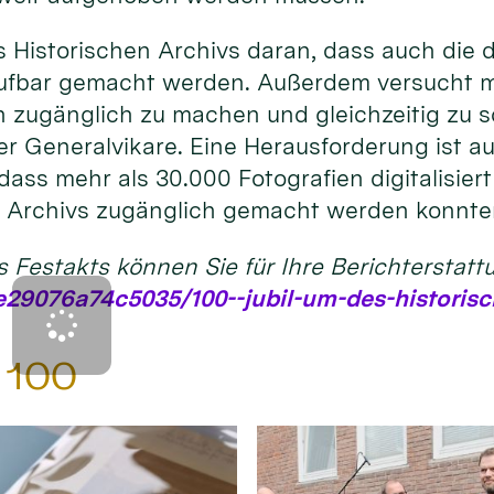
s Historischen Archivs daran, dass auch die
ufbar gemacht werden. Außerdem versucht man
n zugänglich zu machen und gleichzeitig zu s
 Generalvikare. Eine Herausforderung ist auch
dass mehr als 30.000 Fotografien digitalisier
es Archivs zugänglich gemacht werden konnte
s Festakts können Sie für Ihre Berichterstatt
29076a74c5035/100--jubil-um-des-historisc
d 100