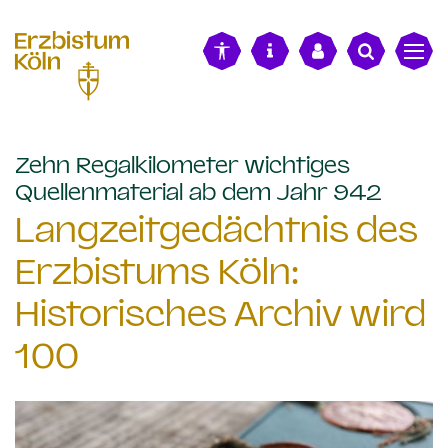
alt springen
Zehn Regalkilometer wichtiges
:
Quellenmaterial ab dem Jahr 942
Langzeitgedächtnis des
Erzbistums Köln:
Historisches Archiv wird
100