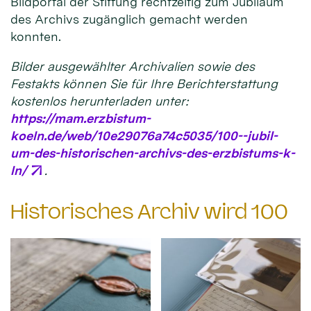
Bildportal der Stiftung rechtzeitig zum Jubiläum
des Archivs zugänglich gemacht werden
konnten.
Bilder ausgewählter Archivalien sowie des
Festakts können Sie für Ihre Berichterstattung
kostenlos herunterladen unter:
https://mam.erzbistum-
koeln.de/web/10e29076a74c5035/100--jubil-
um-des-historischen-archivs-des-erzbistums-k-
ln/
.
Historisches Archiv wird 100