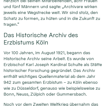
herzlich bei seinen Mitarbeitenden, acht Frauen
und fünf Männern und sagte: „Archivare wirken
jeweils eine Wegstrecke weit. Wir sind stolz, den
Schatz zu formen, zu hüten und in die Zukunft zu
tragen.“
Das Historische Archiv des
Erzbistums Köln
Vor 100 Jahren, im August 1921, begann das
Historische Archiv seine Arbeit. Es wurde von
Erzbischof Karl Joseph Kardinal Schulte als Stätte
historischer Forschung gegründet. Das Archiv
enthält wichtiges Quellenmaterial ab dem Jahr
942 zum gesamten Erzbistum – zu Köln ebenso
wie zu Düsseldorf, genauso wie beispielsweise zu
Bonn, Neuss, Zülpich oder Gummersbach.
Noch vor dem Zweiten Weltkrieg übernahm das