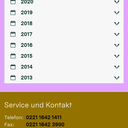
2020
2019
2018
2017
2016
2015
2014
2013
Service und Kontakt
Telefon:
0221 1642 1411
Fax:
0221 1642 3990