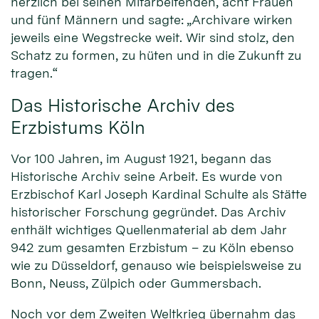
herzlich bei seinen Mitarbeitenden, acht Frauen
und fünf Männern und sagte: „Archivare wirken
jeweils eine Wegstrecke weit. Wir sind stolz, den
Schatz zu formen, zu hüten und in die Zukunft zu
tragen.“
Das Historische Archiv des
Erzbistums Köln
Vor 100 Jahren, im August 1921, begann das
Historische Archiv seine Arbeit. Es wurde von
Erzbischof Karl Joseph Kardinal Schulte als Stätte
historischer Forschung gegründet. Das Archiv
enthält wichtiges Quellenmaterial ab dem Jahr
942 zum gesamten Erzbistum – zu Köln ebenso
wie zu Düsseldorf, genauso wie beispielsweise zu
Bonn, Neuss, Zülpich oder Gummersbach.
Noch vor dem Zweiten Weltkrieg übernahm das