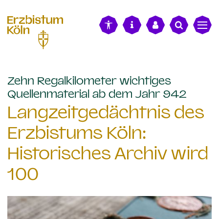
alt springen
Zehn Regalkilometer wichtiges
:
Quellenmaterial ab dem Jahr 942
Langzeitgedächtnis des
Erzbistums Köln:
Historisches Archiv wird
100