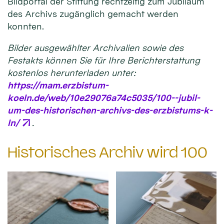
Bildportal der Stiftung rechtzeitig zum Jubiläum
des Archivs zugänglich gemacht werden
konnten.
Bilder ausgewählter Archivalien sowie des
Festakts können Sie für Ihre Berichterstattung
kostenlos herunterladen unter:
https://mam.erzbistum-
koeln.de/web/10e29076a74c5035/100--jubil-
um-des-historischen-archivs-des-erzbistums-k-
ln/
.
Historisches Archiv wird 100