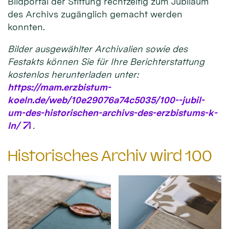
Bildportal der Stiftung rechtzeitig zum Jubiläum
des Archivs zugänglich gemacht werden
konnten.
Bilder ausgewählter Archivalien sowie des
Festakts können Sie für Ihre Berichterstattung
kostenlos herunterladen unter:
https://mam.erzbistum-
koeln.de/web/10e29076a74c5035/100--jubil-
um-des-historischen-archivs-des-erzbistums-k-
ln/
.
Historisches Archiv wird 100