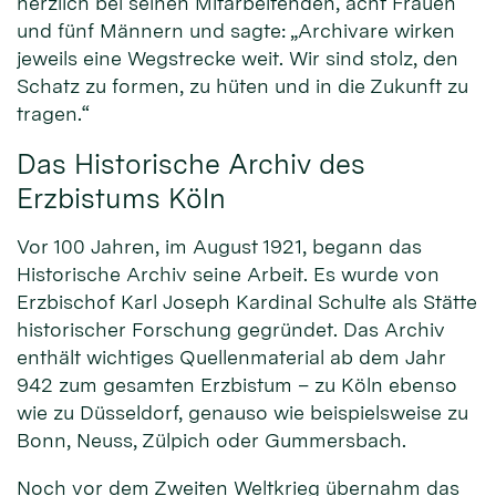
herzlich bei seinen Mitarbeitenden, acht Frauen
und fünf Männern und sagte: „Archivare wirken
jeweils eine Wegstrecke weit. Wir sind stolz, den
Schatz zu formen, zu hüten und in die Zukunft zu
tragen.“
Das Historische Archiv des
Erzbistums Köln
Vor 100 Jahren, im August 1921, begann das
Historische Archiv seine Arbeit. Es wurde von
Erzbischof Karl Joseph Kardinal Schulte als Stätte
historischer Forschung gegründet. Das Archiv
enthält wichtiges Quellenmaterial ab dem Jahr
942 zum gesamten Erzbistum – zu Köln ebenso
wie zu Düsseldorf, genauso wie beispielsweise zu
Bonn, Neuss, Zülpich oder Gummersbach.
Noch vor dem Zweiten Weltkrieg übernahm das