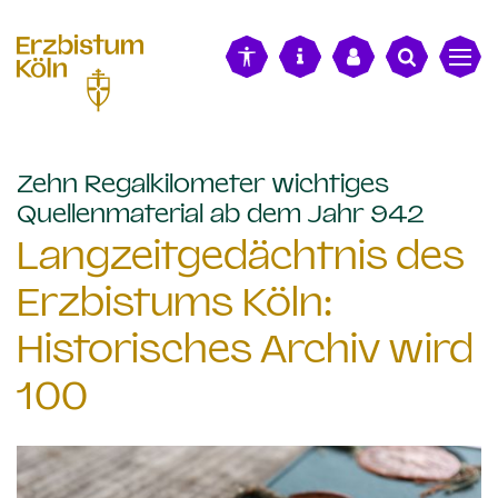
alt springen
Zehn Regalkilometer wichtiges
:
Quellenmaterial ab dem Jahr 942
Langzeitgedächtnis des
Erzbistums Köln:
Historisches Archiv wird
100