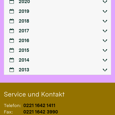
2020
2019
2018
2017
2016
2015
2014
2013
Service und Kontakt
Telefon:
0221 1642 1411
Fax:
0221 1642 3990