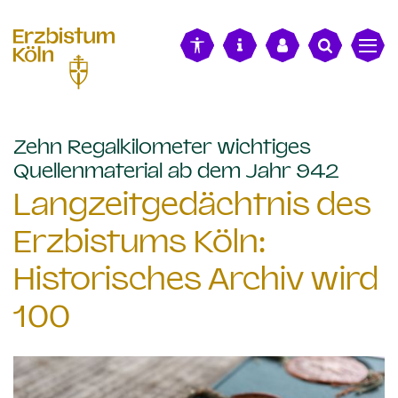
alt springen
Zehn Regalkilometer wichtiges
:
Quellenmaterial ab dem Jahr 942
Langzeitgedächtnis des
Erzbistums Köln:
Historisches Archiv wird
100