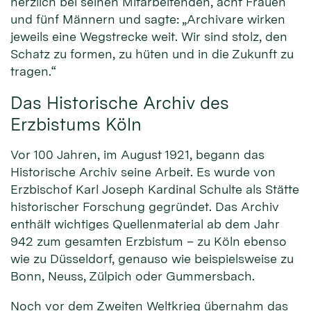
herzlich bei seinen Mitarbeitenden, acht Frauen
und fünf Männern und sagte: „Archivare wirken
jeweils eine Wegstrecke weit. Wir sind stolz, den
Schatz zu formen, zu hüten und in die Zukunft zu
tragen.“
Das Historische Archiv des
Erzbistums Köln
Vor 100 Jahren, im August 1921, begann das
Historische Archiv seine Arbeit. Es wurde von
Erzbischof Karl Joseph Kardinal Schulte als Stätte
historischer Forschung gegründet. Das Archiv
enthält wichtiges Quellenmaterial ab dem Jahr
942 zum gesamten Erzbistum – zu Köln ebenso
wie zu Düsseldorf, genauso wie beispielsweise zu
Bonn, Neuss, Zülpich oder Gummersbach.
Noch vor dem Zweiten Weltkrieg übernahm das