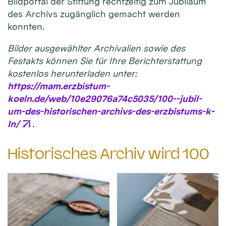
Bildportal der Stiftung rechtzeitig zum Jubiläum
des Archivs zugänglich gemacht werden
konnten.
Bilder ausgewählter Archivalien sowie des
Festakts können Sie für Ihre Berichterstattung
kostenlos herunterladen unter:
https://mam.erzbistum-
koeln.de/web/10e29076a74c5035/100--jubil-
um-des-historischen-archivs-des-erzbistums-k-
ln/
.
Historisches Archiv wird 100