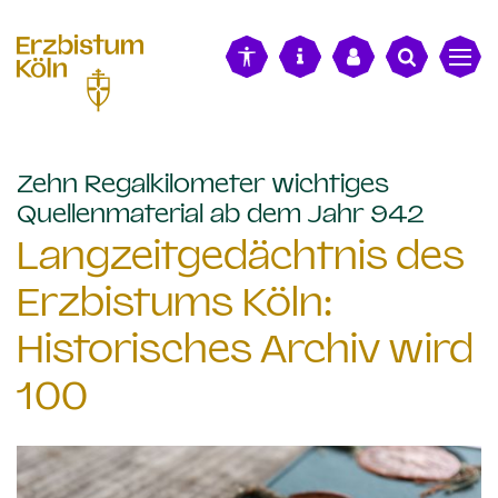
alt springen
Zehn Regalkilometer wichtiges
:
Quellenmaterial ab dem Jahr 942
Langzeitgedächtnis des
Erzbistums Köln:
Historisches Archiv wird
100