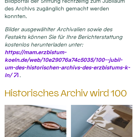
Bildportal der Stiftung rechtzeitig zum Jubiläum
des Archivs zugänglich gemacht werden
konnten.
Bilder ausgewählter Archivalien sowie des
Festakts können Sie für Ihre Berichterstattung
kostenlos herunterladen unter:
https://mam.erzbistum-
koeln.de/web/10e29076a74c5035/100--jubil-
um-des-historischen-archivs-des-erzbistums-k-
ln/
.
Historisches Archiv wird 100