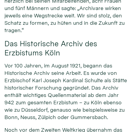
herzlich bei seinen Mitarbeitenden, acht Frauen
und fünf Männern und sagte: „Archivare wirken
jeweils eine Wegstrecke weit. Wir sind stolz, den
Schatz zu formen, zu hüten und in die Zukunft zu
tragen.“
Das Historische Archiv des
Erzbistums Köln
Vor 100 Jahren, im August 1921, begann das
Historische Archiv seine Arbeit. Es wurde von
Erzbischof Karl Joseph Kardinal Schulte als Stätte
historischer Forschung gegründet. Das Archiv
enthält wichtiges Quellenmaterial ab dem Jahr
942 zum gesamten Erzbistum – zu Köln ebenso
wie zu Düsseldorf, genauso wie beispielsweise zu
Bonn, Neuss, Zülpich oder Gummersbach.
Noch vor dem Zweiten Weltkrieg übernahm das