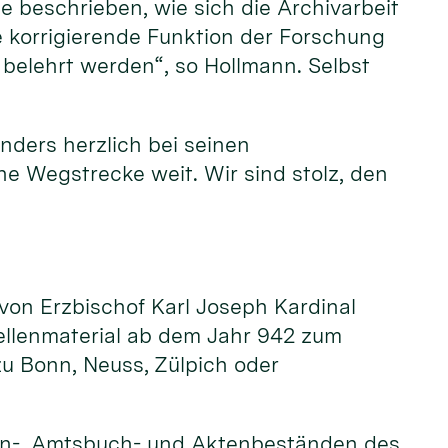
e beschrieben, wie sich die Archivarbeit
ie korrigierende Funktion der Forschung
 belehrt werden“, so Hollmann. Selbst
nders herzlich bei seinen
ne Wegstrecke weit. Wir sind stolz, den
 von Erzbischof Karl Joseph Kardinal
uellenmaterial ab dem Jahr 942 zum
u Bonn, Neuss, Zülpich oder
en-, Amtsbuch- und Aktenbeständen des