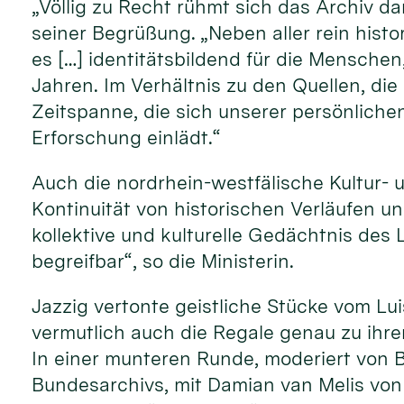
„Völlig zu Recht rühmt sich das Archiv da
seiner Begrüßung. „Neben aller rein histo
es […] identitätsbildend für die Menschen,
Jahren. Im Verhältnis zu den Quellen, die
Zeitspanne, die sich unserer persönlichen
Erforschung einlädt.“
Auch die nordrhein-westfälische Kultur- 
Kontinuität von historischen Verläufen un
kollektive und kulturelle Gedächtnis de
begreifbar“, so die Ministerin.
Jazzig vertonte geistliche Stücke vom Lu
vermutlich auch die Regale genau zu ihre
In einer munteren Runde, moderiert von B
Bundesarchivs, mit Damian van Melis von 