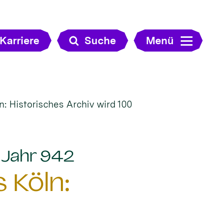
Karriere
Suche
Menü
: Historisches Archiv wird 100
:
m Jahr 942
 Köln: