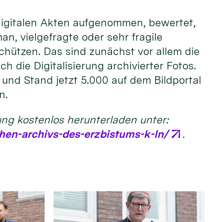
 digitalen Akten aufgenommen, bewertet,
, vielgefragte oder sehr fragile
chützen. Das sind zunächst vor allem die
 die Digitalisierung archivierter Fotos.
t und Stand jetzt 5.000 auf dem Bildportal
n.
ung kostenlos herunterladen unter:
hen-archivs-des-erzbistums-k-ln/
.