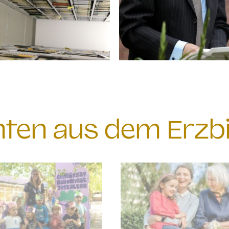
chten aus dem Erzb