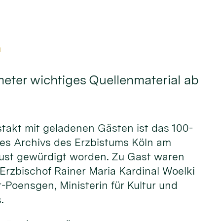
m
eter wichtiges Quellenmaterial ab
stakt mit geladenen Gästen ist das 100-
des Archivs des Erzbistums Köln am
ust gewürdigt worden. Zu Gast waren
rzbischof Rainer Maria Kardinal Woelki
r-Poensgen, Ministerin für Kultur und
s.