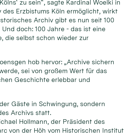
ölns‘ zu sein“, sagte Kardinal Woelki in
v des Erzbistums Köln ermöglicht, wirkt
istorisches Archiv gibt es nun seit 100
 Und doch: 100 Jahre - das ist eine
e, die selbst schon wieder zur
Poensgen hob hervor: „Archive sichern
t werde, sei von großem Wert für das
achen Geschichte erlebbar und
e der Gäste in Schwingung, sondern
des Archivs statt.
ichael Hollmann, der Präsident des
rc von der Höh vom Historischen Institut