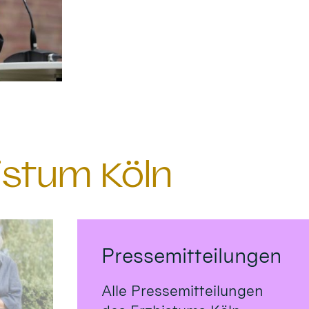
istum Köln
Pressemitteilungen
Alle Pressemitteilungen