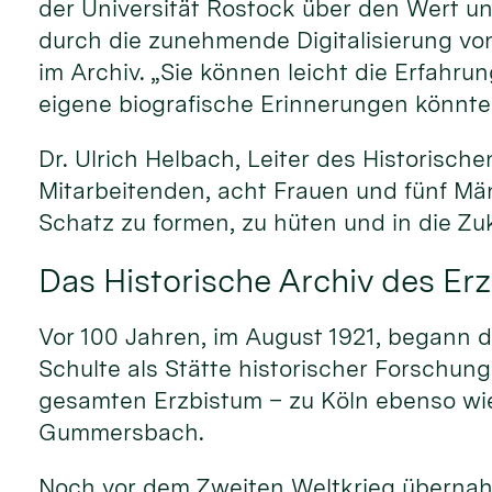
der Universität Rostock über den Wert un
durch die zunehmende Digitalisierung von
im Archiv. „Sie können leicht die Erfahr
eigene biografische Erinnerungen könnte
Dr. Ulrich Helbach, Leiter des Historisc
Mitarbeitenden, acht Frauen und fünf Män
Schatz zu formen, zu hüten und in die Zu
Das Historische Archiv des Er
Vor 100 Jahren, im August 1921, begann d
Schulte als Stätte historischer Forschun
gesamten Erzbistum – zu Köln ebenso wie
Gummersbach.
Noch vor dem Zweiten Weltkrieg überna