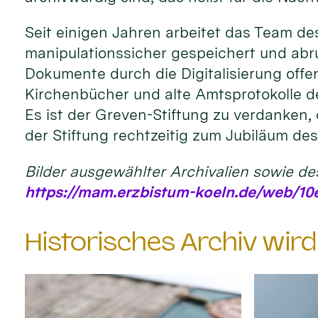
Seit einigen Jahren arbeitet das Team de
manipulationssicher gespeichert und abr
Dokumente durch die Digitalisierung offe
Kirchenbücher und alte Amtsprotokolle der
Es ist der Greven-Stiftung zu verdanken, 
der Stiftung rechtzeitig zum Jubiläum d
Bilder ausgewählter Archivalien sowie de
https://mam.erzbistum-koeln.de/web/10e
Historisches Archiv wir