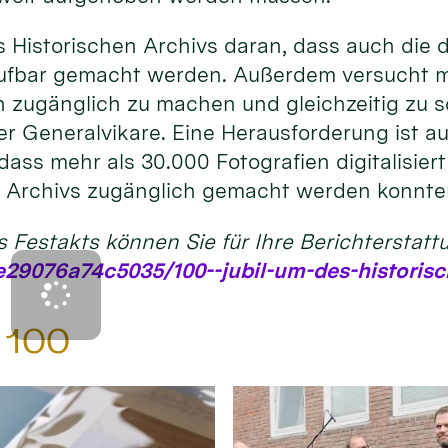
s Historischen Archivs daran, dass auch die
ufbar gemacht werden. Außerdem versucht man
n zugänglich zu machen und gleichzeitig zu s
 Generalvikare. Eine Herausforderung ist auch
dass mehr als 30.000 Fotografien digitalisier
es Archivs zugänglich gemacht werden konnte
s Festakts können Sie für Ihre Berichterstatt
29076a74c5035/100--jubil-um-des-historisc
d 100