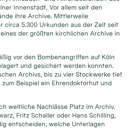
lner Innenstadt. Vor allem seit den
nde ihre Archive. Mittlerweile
 circa 5.300 Urkunden aus der Zeit seit
eines der größten kirchlichen Archive in
mäßig vor den Bombenangriffen auf Köln
elagert und gesichert werden konnten.
hen Archivs, bis zu vier Stockwerke tief
e zum Beispiel ein Ehrendoktorhut und
h weltliche Nachlässe Platz im Archiv.
arz, Fritz Schaller oder Hans Schilling,
dig entscheiden, welche Unterlagen