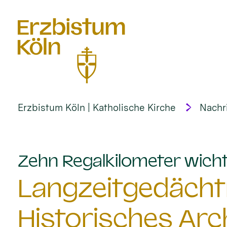
alt springen
Erzbistum Köln | Katholische Kirche
Nachr
Zehn Regalkilometer wich
Langzeitgedächtn
Historisches Arc