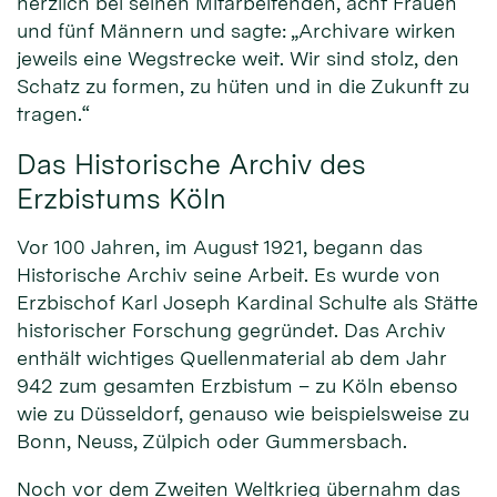
herzlich bei seinen Mitarbeitenden, acht Frauen
und fünf Männern und sagte: „Archivare wirken
jeweils eine Wegstrecke weit. Wir sind stolz, den
Schatz zu formen, zu hüten und in die Zukunft zu
tragen.“
Das Historische Archiv des
Erzbistums Köln
Vor 100 Jahren, im August 1921, begann das
Historische Archiv seine Arbeit. Es wurde von
Erzbischof Karl Joseph Kardinal Schulte als Stätte
historischer Forschung gegründet. Das Archiv
enthält wichtiges Quellenmaterial ab dem Jahr
942 zum gesamten Erzbistum – zu Köln ebenso
wie zu Düsseldorf, genauso wie beispielsweise zu
Bonn, Neuss, Zülpich oder Gummersbach.
Noch vor dem Zweiten Weltkrieg übernahm das