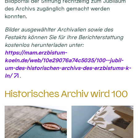
Bildportal der Stiftung rechtzeitig zum Jubiläum
des Archivs zugänglich gemacht werden
konnten.
Bilder ausgewählter Archivalien sowie des
Festakts können Sie für Ihre Berichterstattung
kostenlos herunterladen unter:
https://mam.erzbistum-
koeln.de/web/10e29076a74c5035/100--jubil-
um-des-historischen-archivs-des-erzbistums-k-
ln/
.
Historisches Archiv wird 100