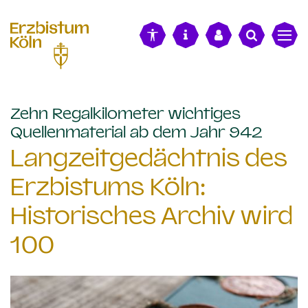
alt springen
Zehn Regalkilometer wichtiges
:
Quellenmaterial ab dem Jahr 942
Langzeitgedächtnis des
Erzbistums Köln:
Historisches Archiv wird
100