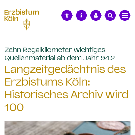
alt springen
Zehn Regalkilometer wichtiges
:
Quellenmaterial ab dem Jahr 942
Langzeitgedächtnis des
Erzbistums Köln:
Historisches Archiv wird
100