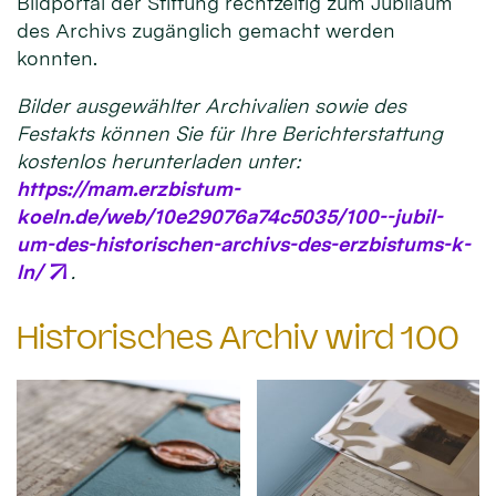
Bildportal der Stiftung rechtzeitig zum Jubiläum
des Archivs zugänglich gemacht werden
konnten.
Bilder ausgewählter Archivalien sowie des
Festakts können Sie für Ihre Berichterstattung
kostenlos herunterladen unter:
https://mam.erzbistum-
koeln.de/web/10e29076a74c5035/100--jubil-
um-des-historischen-archivs-des-erzbistums-k-
ln/
.
Historisches Archiv wird 100