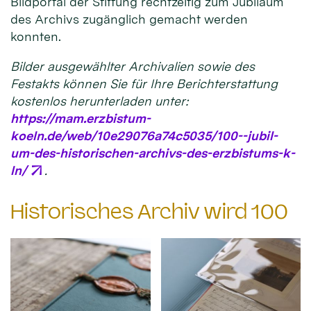
Bildportal der Stiftung rechtzeitig zum Jubiläum
des Archivs zugänglich gemacht werden
konnten.
Bilder ausgewählter Archivalien sowie des
Festakts können Sie für Ihre Berichterstattung
kostenlos herunterladen unter:
https://mam.erzbistum-
koeln.de/web/10e29076a74c5035/100--jubil-
um-des-historischen-archivs-des-erzbistums-k-
ln/
.
Historisches Archiv wird 100