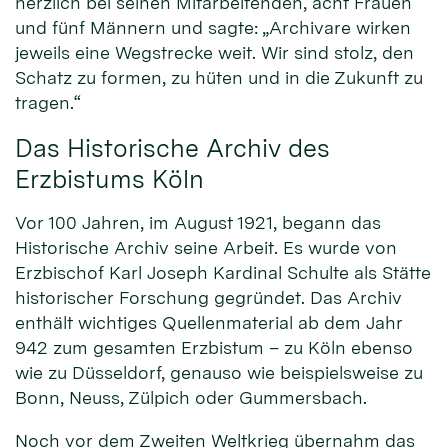
herzlich bei seinen Mitarbeitenden, acht Frauen
und fünf Männern und sagte: „Archivare wirken
jeweils eine Wegstrecke weit. Wir sind stolz, den
Schatz zu formen, zu hüten und in die Zukunft zu
tragen.“
Das Historische Archiv des
Erzbistums Köln
Vor 100 Jahren, im August 1921, begann das
Historische Archiv seine Arbeit. Es wurde von
Erzbischof Karl Joseph Kardinal Schulte als Stätte
historischer Forschung gegründet. Das Archiv
enthält wichtiges Quellenmaterial ab dem Jahr
942 zum gesamten Erzbistum – zu Köln ebenso
wie zu Düsseldorf, genauso wie beispielsweise zu
Bonn, Neuss, Zülpich oder Gummersbach.
Noch vor dem Zweiten Weltkrieg übernahm das