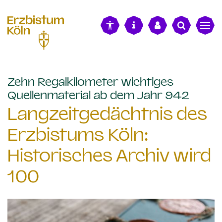
alt springen
Zehn Regalkilometer wichtiges
:
Quellenmaterial ab dem Jahr 942
Langzeitgedächtnis des
Erzbistums Köln:
Historisches Archiv wird
100