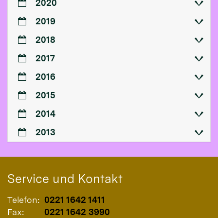
2020
2019
2018
2017
2016
2015
2014
2013
Service und Kontakt
Telefon:
0221 1642 1411
Fax:
0221 1642 3990