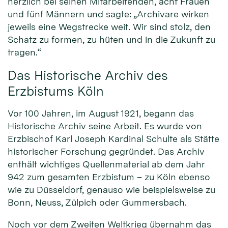
herzlich bei seinen Mitarbeitenden, acht Frauen
und fünf Männern und sagte: „Archivare wirken
jeweils eine Wegstrecke weit. Wir sind stolz, den
Schatz zu formen, zu hüten und in die Zukunft zu
tragen.“
Das Historische Archiv des
Erzbistums Köln
Vor 100 Jahren, im August 1921, begann das
Historische Archiv seine Arbeit. Es wurde von
Erzbischof Karl Joseph Kardinal Schulte als Stätte
historischer Forschung gegründet. Das Archiv
enthält wichtiges Quellenmaterial ab dem Jahr
942 zum gesamten Erzbistum – zu Köln ebenso
wie zu Düsseldorf, genauso wie beispielsweise zu
Bonn, Neuss, Zülpich oder Gummersbach.
Noch vor dem Zweiten Weltkrieg übernahm das