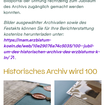
Bildportal der Stiftung rechtzeitig zum Jubiläum
des Archivs zugänglich gemacht werden
konnten.
Bilder ausgewählter Archivalien sowie des
Festakts können Sie für Ihre Berichterstattung
kostenlos herunterladen unter:
https://mam.erzbistum-
koeln.de/web/10e29076a74c5035/100--jubil-
um-des-historischen-archivs-des-erzbistums-k-
ln/
.
Historisches Archiv wird 100