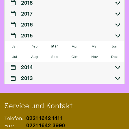
2018
2017
2016
2015
Jan
Feb
Mär
Apr
Mai
Jun
Jul
Aug
Sep
Okt
Nov
Dez
2014
2013
Service und Kontakt
Telefon:
0221 1642 1411
Fax:
0221 1642 3990