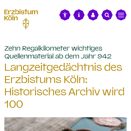
alt springen
Zehn Regalkilometer wichtiges
:
Quellenmaterial ab dem Jahr 942
Langzeitgedächtnis des
Erzbistums Köln:
Historisches Archiv wird
100