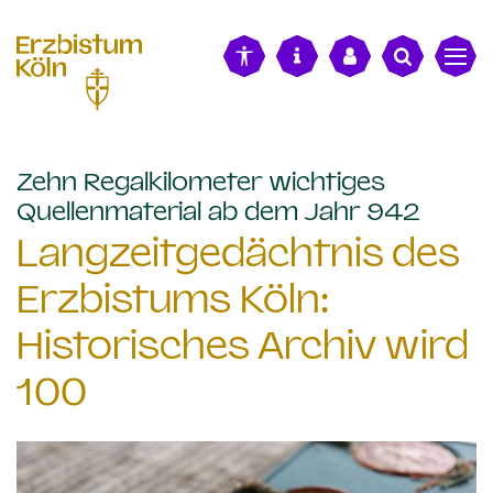
alt springen
Zehn Regalkilometer wichtiges
:
Quellenmaterial ab dem Jahr 942
Langzeitgedächtnis des
Erzbistums Köln:
Historisches Archiv wird
100