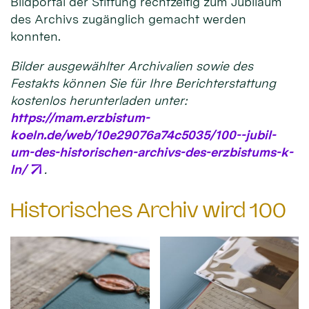
Bildportal der Stiftung rechtzeitig zum Jubiläum
des Archivs zugänglich gemacht werden
konnten.
Bilder ausgewählter Archivalien sowie des
Festakts können Sie für Ihre Berichterstattung
kostenlos herunterladen unter:
https://mam.erzbistum-
koeln.de/web/10e29076a74c5035/100--jubil-
um-des-historischen-archivs-des-erzbistums-k-
ln/
.
Historisches Archiv wird 100