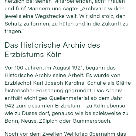
herzlich bei seinen Mitarbeitenden, acht Frauen
und fünf Männern und sagte: „Archivare wirken
jeweils eine Wegstrecke weit. Wir sind stolz, den
Schatz zu formen, zu hüten und in die Zukunft zu
tragen.“
Das Historische Archiv des
Erzbistums Köln
Vor 100 Jahren, im August 1921, begann das
Historische Archiv seine Arbeit. Es wurde von
Erzbischof Karl Joseph Kardinal Schulte als Stätte
historischer Forschung gegründet. Das Archiv
enthält wichtiges Quellenmaterial ab dem Jahr
942 zum gesamten Erzbistum – zu Köln ebenso
wie zu Düsseldorf, genauso wie beispielsweise zu
Bonn, Neuss, Zülpich oder Gummersbach.
Noch vor dem Zweiten Weltkrieg übernahm das