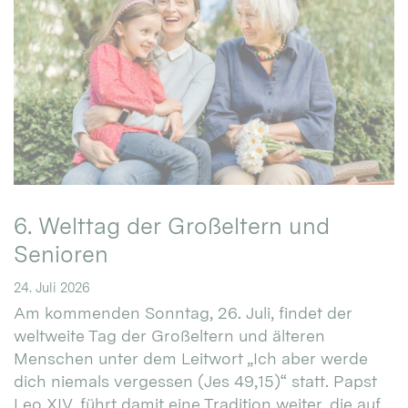
6. Welttag der Großeltern und
Senioren
24. Juli 2026
Am kommenden Sonntag, 26. Juli, findet der
weltweite Tag der Großeltern und älteren
Menschen unter dem Leitwort „Ich aber werde
dich niemals vergessen (Jes 49,15)“ statt. Papst
Leo XIV. führt damit eine Tradition weiter, die auf