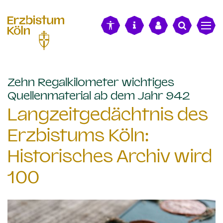
alt springen
Zehn Regalkilometer wichtiges
:
Quellenmaterial ab dem Jahr 942
Langzeitgedächtnis des
Erzbistums Köln:
Historisches Archiv wird
100