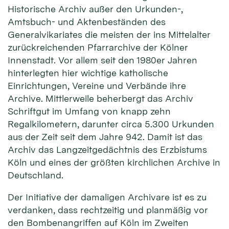
Historische Archiv außer den Urkunden-,
Amtsbuch- und Aktenbeständen des
Generalvikariates die meisten der ins Mittelalter
zurückreichenden Pfarrarchive der Kölner
Innenstadt. Vor allem seit den 1980er Jahren
hinterlegten hier wichtige katholische
Einrichtungen, Vereine und Verbände ihre
Archive. Mittlerweile beherbergt das Archiv
Schriftgut im Umfang von knapp zehn
Regalkilometern, darunter circa 5.300 Urkunden
aus der Zeit seit dem Jahre 942. Damit ist das
Archiv das Langzeitgedächtnis des Erzbistums
Köln und eines der größten kirchlichen Archive in
Deutschland.
Der Initiative der damaligen Archivare ist es zu
verdanken, dass rechtzeitig und planmäßig vor
den Bombenangriffen auf Köln im Zweiten