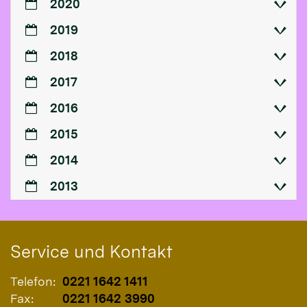
2020
2019
2018
2017
2016
2015
2014
2013
Service und Kontakt
Telefon:
0221 1642 1411
Fax:
0221 1642 3990