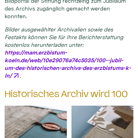
Bildportal der Stiftung rechtzeitig zum Jubiläum
des Archivs zugänglich gemacht werden
konnten.
Bilder ausgewählter Archivalien sowie des
Festakts können Sie für Ihre Berichterstattung
kostenlos herunterladen unter:
https://mam.erzbistum-
koeln.de/web/10e29076a74c5035/100--jubil-
um-des-historischen-archivs-des-erzbistums-k-
ln/
.
Historisches Archiv wird 100