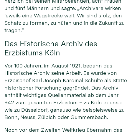
herzlich bei seinen Mitarbeitenden, acht Frauen
und fünf Männern und sagte: „Archivare wirken
jeweils eine Wegstrecke weit. Wir sind stolz, den
Schatz zu formen, zu hüten und in die Zukunft zu
tragen.“
Das Historische Archiv des
Erzbistums Köln
Vor 100 Jahren, im August 1921, begann das
Historische Archiv seine Arbeit. Es wurde von
Erzbischof Karl Joseph Kardinal Schulte als Stätte
historischer Forschung gegründet. Das Archiv
enthält wichtiges Quellenmaterial ab dem Jahr
942 zum gesamten Erzbistum – zu Köln ebenso
wie zu Düsseldorf, genauso wie beispielsweise zu
Bonn, Neuss, Zülpich oder Gummersbach.
Noch vor dem Zweiten Weltkrieg übernahm das