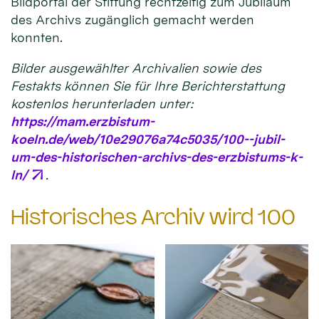
Bildportal der Stiftung rechtzeitig zum Jubiläum
des Archivs zugänglich gemacht werden
konnten.
Bilder ausgewählter Archivalien sowie des
Festakts können Sie für Ihre Berichterstattung
kostenlos herunterladen unter:
https://mam.erzbistum-
koeln.de/web/10e29076a74c5035/100--jubil-
um-des-historischen-archivs-des-erzbistums-k-
ln/
.
Historisches Archiv wird 100