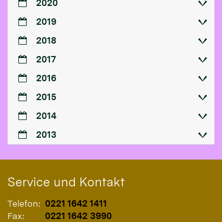
2020
2019
2018
2017
2016
2015
2014
2013
Service und Kontakt
Telefon:
0221 1642 1411
Fax:
0221 1642 3990