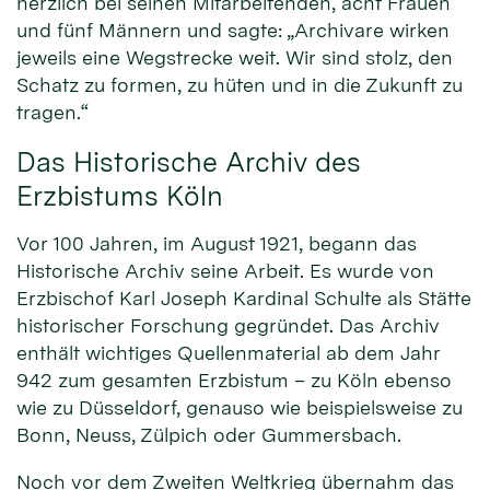
herzlich bei seinen Mitarbeitenden, acht Frauen
und fünf Männern und sagte: „Archivare wirken
jeweils eine Wegstrecke weit. Wir sind stolz, den
Schatz zu formen, zu hüten und in die Zukunft zu
tragen.“
Das Historische Archiv des
Erzbistums Köln
Vor 100 Jahren, im August 1921, begann das
Historische Archiv seine Arbeit. Es wurde von
Erzbischof Karl Joseph Kardinal Schulte als Stätte
historischer Forschung gegründet. Das Archiv
enthält wichtiges Quellenmaterial ab dem Jahr
942 zum gesamten Erzbistum – zu Köln ebenso
wie zu Düsseldorf, genauso wie beispielsweise zu
Bonn, Neuss, Zülpich oder Gummersbach.
Noch vor dem Zweiten Weltkrieg übernahm das