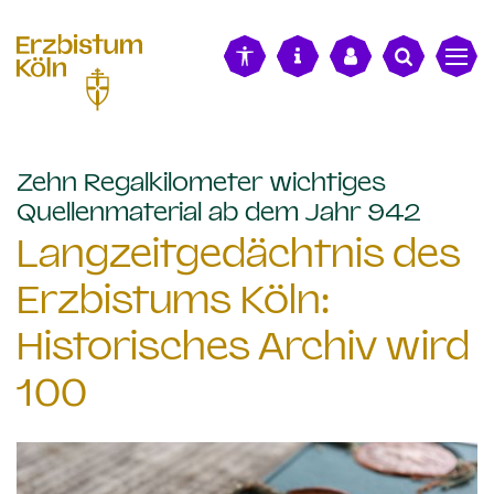
alt springen
Zehn Regalkilometer wichtiges
:
Quellenmaterial ab dem Jahr 942
Langzeitgedächtnis des
Erzbistums Köln:
Historisches Archiv wird
100