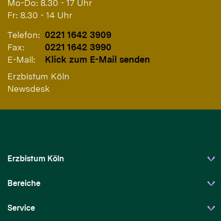
Mo-Do: 8.30 - 17 Uhr
Fr: 8.30 - 14 Uhr
Telefon:
0221 1642 3909
Fax:
0221 1642 3990
E-Mail:
Klick zum E-Mail senden
Erzbistum Köln
Newsdesk
Erzbistum Köln
Bereiche
Service