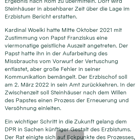
Ergebnis nach Rom zu übermitteln. Dort wird
Steinhäuser in absehbarer Zeit über die Lage im
Erzbistum Bericht erstatten.
Kardinal Woelki hatte Mitte Oktober 2021 mit
Zustimmung von Papst Franziskus eine
viermonatige geistliche Auszeit angetreten. Der
Papst hatte ihn in der Aufarbeitung des
Missbrauchs vom Vorwurf der Vertuschung
entlastet, aber große Fehler in seiner
Kommunikation bemängelt. Der Erzbischof soll
am 2. März 2022 in sein Amt zurückkehren. In der
Zwischenzeit soll Steinhäuser nach dem Willen
des Papstes einen Prozess der Erneuerung und
Versöhnung einleiten.
Ein wichtiger Schritt in die Zukunft gelang dem
DPR in Sachen künftiger Gestalt des Erzbistums.
Der Rat einigte sich auf Eckpunkte des Prozesses,