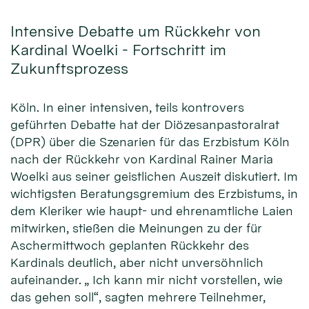
Intensive Debatte um Rückkehr von
Kardinal Woelki - Fortschritt im
Zukunftsprozess
Köln. In einer intensiven, teils kontrovers
geführten Debatte hat der Diözesanpastoralrat
(DPR) über die Szenarien für das Erzbistum Köln
nach der Rückkehr von Kardinal Rainer Maria
Woelki aus seiner geistlichen Auszeit diskutiert. Im
wichtigsten Beratungsgremium des Erzbistums, in
dem Kleriker wie haupt- und ehrenamtliche Laien
mitwirken, stießen die Meinungen zu der für
Aschermittwoch geplanten Rückkehr des
Kardinals deutlich, aber nicht unversöhnlich
aufeinander. „ Ich kann mir nicht vorstellen, wie
das gehen soll“, sagten mehrere Teilnehmer,