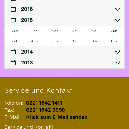
2016
2015
Jan
Feb
Mär
Apr
Mai
Jun
Jul
Aug
Sep
Okt
Nov
Dez
2014
2013
Service und Kontakt
Telefon:
0221 1642 1411
Fax:
0221 1642 3990
E-Mail:
Klick zum E-Mail senden
Service und Kontakt