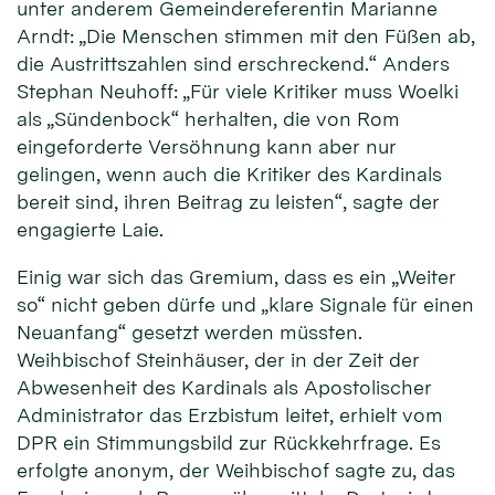
unter anderem Gemeindereferentin Marianne
Arndt: „Die Menschen stimmen mit den Füßen ab,
die Austrittszahlen sind erschreckend.“ Anders
Stephan Neuhoff: „Für viele Kritiker muss Woelki
als „Sündenbock“ herhalten, die von Rom
eingeforderte Versöhnung kann aber nur
gelingen, wenn auch die Kritiker des Kardinals
bereit sind, ihren Beitrag zu leisten“, sagte der
engagierte Laie.
Einig war sich das Gremium, dass es ein „Weiter
so“ nicht geben dürfe und „klare Signale für einen
Neuanfang“ gesetzt werden müssten.
Weihbischof Steinhäuser, der in der Zeit der
Abwesenheit des Kardinals als Apostolischer
Administrator das Erzbistum leitet, erhielt vom
DPR ein Stimmungsbild zur Rückkehrfrage. Es
erfolgte anonym, der Weihbischof sagte zu, das