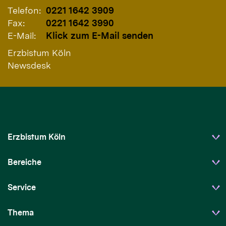
Telefon:
0221 1642 3909
Fax:
0221 1642 3990
E-Mail:
Klick zum E-Mail senden
Erzbistum Köln
Newsdesk
Erzbistum Köln
Bereiche
Service
Thema