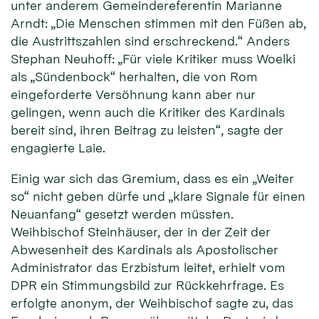
unter anderem Gemeindereferentin Marianne
Arndt: „Die Menschen stimmen mit den Füßen ab,
die Austrittszahlen sind erschreckend.“ Anders
Stephan Neuhoff: „Für viele Kritiker muss Woelki
als „Sündenbock“ herhalten, die von Rom
eingeforderte Versöhnung kann aber nur
gelingen, wenn auch die Kritiker des Kardinals
bereit sind, ihren Beitrag zu leisten“, sagte der
engagierte Laie.
Einig war sich das Gremium, dass es ein „Weiter
so“ nicht geben dürfe und „klare Signale für einen
Neuanfang“ gesetzt werden müssten.
Weihbischof Steinhäuser, der in der Zeit der
Abwesenheit des Kardinals als Apostolischer
Administrator das Erzbistum leitet, erhielt vom
DPR ein Stimmungsbild zur Rückkehrfrage. Es
erfolgte anonym, der Weihbischof sagte zu, das