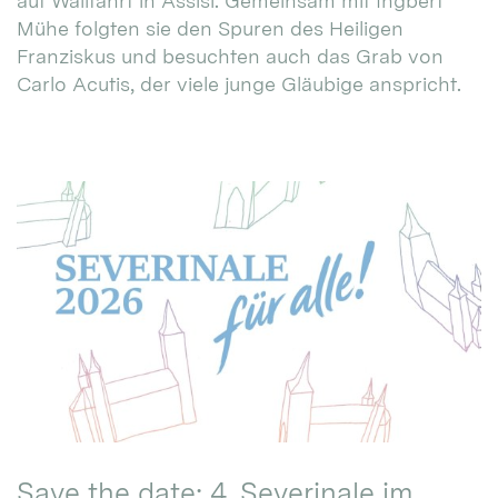
auf Wallfahrt in Assisi. Gemeinsam mit Ingbert
Mühe folgten sie den Spuren des Heiligen
Franziskus und besuchten auch das Grab von
Carlo Acutis, der viele junge Gläubige anspricht.
Save the date: 4. Severinale im