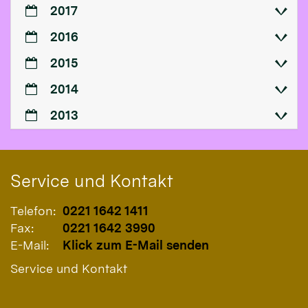
2017
2016
2015
2014
2013
Service und Kontakt
Telefon:
0221 1642 1411
Fax:
0221 1642 3990
E-Mail:
Klick zum E-Mail senden
Service und Kontakt