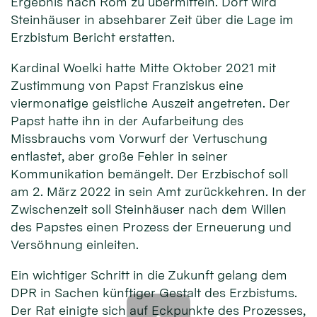
Ergebnis nach Rom zu übermitteln. Dort wird
Steinhäuser in absehbarer Zeit über die Lage im
Erzbistum Bericht erstatten.
Kardinal Woelki hatte Mitte Oktober 2021 mit
Zustimmung von Papst Franziskus eine
viermonatige geistliche Auszeit angetreten. Der
Papst hatte ihn in der Aufarbeitung des
Missbrauchs vom Vorwurf der Vertuschung
entlastet, aber große Fehler in seiner
Kommunikation bemängelt. Der Erzbischof soll
am 2. März 2022 in sein Amt zurückkehren. In der
Zwischenzeit soll Steinhäuser nach dem Willen
des Papstes einen Prozess der Erneuerung und
Versöhnung einleiten.
Ein wichtiger Schritt in die Zukunft gelang dem
DPR in Sachen künftiger Gestalt des Erzbistums.
Der Rat einigte sich auf Eckpunkte des Prozesses,