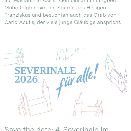
auf Wallfahrt in Assisi. Gemeinsam mit Ingbert
Mühe folgten sie den Spuren des Heiligen
Franziskus und besuchten auch das Grab von
Carlo Acutis, der viele junge Gläubige anspricht.
Save the date: 4. Severinale im