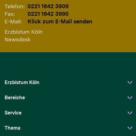
Telefon:
0221 1642 3909
Fax:
0221 1642 3990
E-Mail:
Klick zum E-Mail senden
Erzbistum Köln
Newsdesk
Erzbistum Köln
Bereiche
Service
Thema