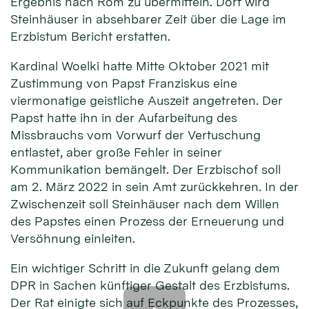
Ergebnis nach Rom zu übermitteln. Dort wird
Steinhäuser in absehbarer Zeit über die Lage im
Erzbistum Bericht erstatten.
Kardinal Woelki hatte Mitte Oktober 2021 mit
Zustimmung von Papst Franziskus eine
viermonatige geistliche Auszeit angetreten. Der
Papst hatte ihn in der Aufarbeitung des
Missbrauchs vom Vorwurf der Vertuschung
entlastet, aber große Fehler in seiner
Kommunikation bemängelt. Der Erzbischof soll
am 2. März 2022 in sein Amt zurückkehren. In der
Zwischenzeit soll Steinhäuser nach dem Willen
des Papstes einen Prozess der Erneuerung und
Versöhnung einleiten.
Ein wichtiger Schritt in die Zukunft gelang dem
DPR in Sachen künftiger Gestalt des Erzbistums.
Der Rat einigte sich auf Eckpunkte des Prozesses,