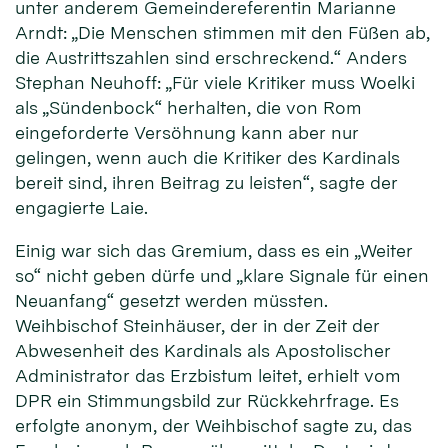
unter anderem Gemeindereferentin Marianne
Arndt: „Die Menschen stimmen mit den Füßen ab,
die Austrittszahlen sind erschreckend.“ Anders
Stephan Neuhoff: „Für viele Kritiker muss Woelki
als „Sündenbock“ herhalten, die von Rom
eingeforderte Versöhnung kann aber nur
gelingen, wenn auch die Kritiker des Kardinals
bereit sind, ihren Beitrag zu leisten“, sagte der
engagierte Laie.
Einig war sich das Gremium, dass es ein „Weiter
so“ nicht geben dürfe und „klare Signale für einen
Neuanfang“ gesetzt werden müssten.
Weihbischof Steinhäuser, der in der Zeit der
Abwesenheit des Kardinals als Apostolischer
Administrator das Erzbistum leitet, erhielt vom
DPR ein Stimmungsbild zur Rückkehrfrage. Es
erfolgte anonym, der Weihbischof sagte zu, das