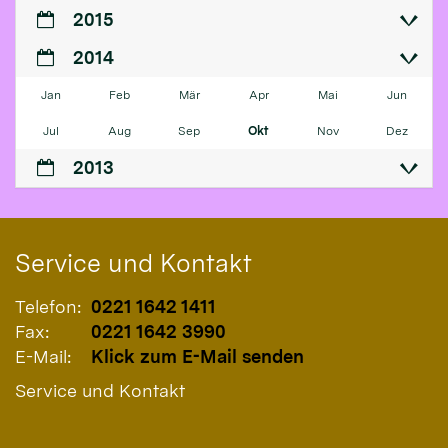
2015
2014
Jan
Feb
Mär
Apr
Mai
Jun
Jul
Aug
Sep
Okt
Nov
Dez
2013
Service und Kontakt
Telefon:
0221 1642 1411
Fax:
0221 1642 3990
E-Mail:
Klick zum E-Mail senden
Service und Kontakt