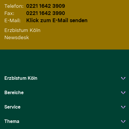
Telefon:
0221 1642 3909
Fax:
0221 1642 3990
E-Mail:
Klick zum E-Mail senden
Erzbistum Köln
Newsdesk
Erzbistum Köln
Bereiche
Service
Thema