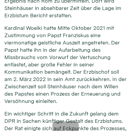
Ergebnis nach Rom zu übermitteln. Dort wird
Steinhäuser in absehbarer Zeit über die Lage im
Erzbistum Bericht erstatten.
Kardinal Woelki hatte Mitte Oktober 2021 mit
Zustimmung von Papst Franziskus eine
viermonatige geistliche Auszeit angetreten. Der
Papst hatte ihn in der Aufarbeitung des
Missbrauchs vom Vorwurf der Vertuschung
entlastet, aber große Fehler in seiner
Kommunikation bemängelt. Der Erzbischof soll
am 2. März 2022 in sein Amt zurückkehren. In der
Zwischenzeit soll Steinhäuser nach dem Willen
des Papstes einen Prozess der Erneuerung und
Versöhnung einleiten.
Ein wichtiger Schritt in die Zukunft gelang dem
DPR in Sachen künftiger Gestalt des Erzbistums.
Der Rat einigte sich auf Eckpunkte des Prozesses,