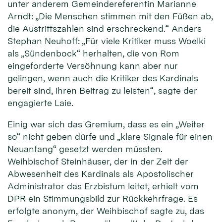
unter anderem Gemeindereferentin Marianne
Arndt: „Die Menschen stimmen mit den Füßen ab,
die Austrittszahlen sind erschreckend.“ Anders
Stephan Neuhoff: „Für viele Kritiker muss Woelki
als „Sündenbock“ herhalten, die von Rom
eingeforderte Versöhnung kann aber nur
gelingen, wenn auch die Kritiker des Kardinals
bereit sind, ihren Beitrag zu leisten“, sagte der
engagierte Laie.
Einig war sich das Gremium, dass es ein „Weiter
so“ nicht geben dürfe und „klare Signale für einen
Neuanfang“ gesetzt werden müssten.
Weihbischof Steinhäuser, der in der Zeit der
Abwesenheit des Kardinals als Apostolischer
Administrator das Erzbistum leitet, erhielt vom
DPR ein Stimmungsbild zur Rückkehrfrage. Es
erfolgte anonym, der Weihbischof sagte zu, das