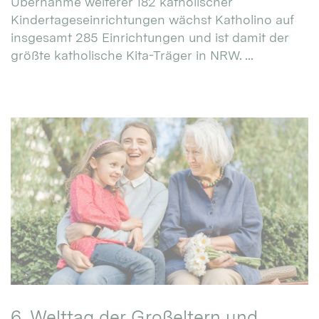
Übernahme weiterer 182 katholischer
Kindertageseinrichtungen wächst Katholino auf
insgesamt 285 Einrichtungen und ist damit der
größte katholische Kita-Träger in NRW. ...
6. Welttag der Großeltern und