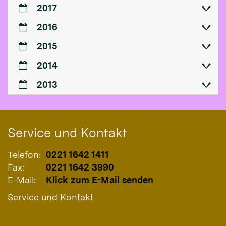
2017
2016
2015
2014
2013
Service und Kontakt
Telefon:
0221 1642 1411
Fax:
0221 1642 3990
E-Mail:
Klick zum E-Mail senden
Service und Kontakt