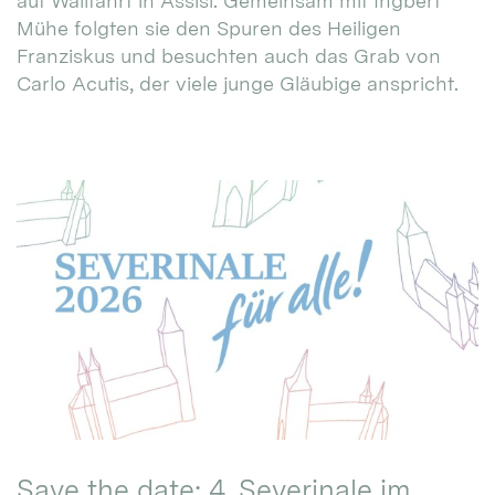
auf Wallfahrt in Assisi. Gemeinsam mit Ingbert
Mühe folgten sie den Spuren des Heiligen
Franziskus und besuchten auch das Grab von
Carlo Acutis, der viele junge Gläubige anspricht.
Save the date: 4. Severinale im