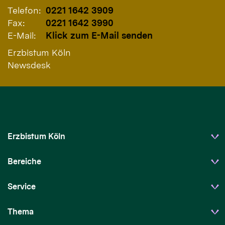
Telefon:
0221 1642 3909
Fax:
0221 1642 3990
E-Mail:
Klick zum E-Mail senden
Erzbistum Köln
Newsdesk
Erzbistum Köln
Bereiche
Service
Thema