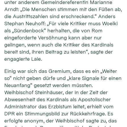
unter anderem Gemeindereferentin Marianne
Arndt: „Die Menschen stimmen mit den Füßen ab,
die Austrittszahlen sind erschreckend.“ Anders
Stephan Neuhoff: „Für viele Kritiker muss Woelki
als „Sündenbock“ herhalten, die von Rom
eingeforderte Versöhnung kann aber nur
gelingen, wenn auch die Kritiker des Kardinals
bereit sind, ihren Beitrag zu leisten“, sagte der
engagierte Laie.
Einig war sich das Gremium, dass es ein „Weiter
so“ nicht geben dürfe und „klare Signale für einen
Neuanfang“ gesetzt werden müssten.
Weihbischof Steinhäuser, der in der Zeit der
Abwesenheit des Kardinals als Apostolischer
Administrator das Erzbistum leitet, erhielt vom
DPR ein Stimmungsbild zur Rückkehrfrage. Es
erfolgte anonym, der Weihbischof sagte zu, das