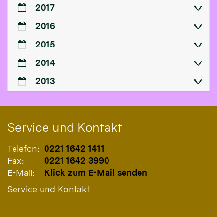
2017
2016
2015
2014
2013
Service und Kontakt
Telefon:
0221 1642 1411
Fax:
0221 1642 3990
E-Mail:
Klick zum E-Mail senden
Service und Kontakt