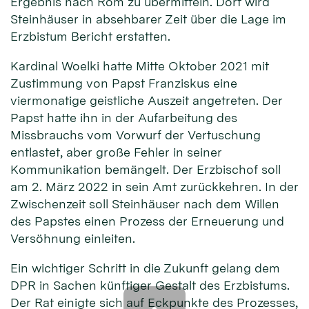
Ergebnis nach Rom zu übermitteln. Dort wird
Steinhäuser in absehbarer Zeit über die Lage im
Erzbistum Bericht erstatten.
Kardinal Woelki hatte Mitte Oktober 2021 mit
Zustimmung von Papst Franziskus eine
viermonatige geistliche Auszeit angetreten. Der
Papst hatte ihn in der Aufarbeitung des
Missbrauchs vom Vorwurf der Vertuschung
entlastet, aber große Fehler in seiner
Kommunikation bemängelt. Der Erzbischof soll
am 2. März 2022 in sein Amt zurückkehren. In der
Zwischenzeit soll Steinhäuser nach dem Willen
des Papstes einen Prozess der Erneuerung und
Versöhnung einleiten.
Ein wichtiger Schritt in die Zukunft gelang dem
DPR in Sachen künftiger Gestalt des Erzbistums.
Der Rat einigte sich auf Eckpunkte des Prozesses,