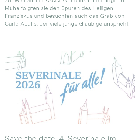
auf Wallfahrt in Assisi. Gemeinsam mit Ingbert
Mühe folgten sie den Spuren des Heiligen
Franziskus und besuchten auch das Grab von
Carlo Acutis, der viele junge Gläubige anspricht.
Save the date: 4. Severinale im