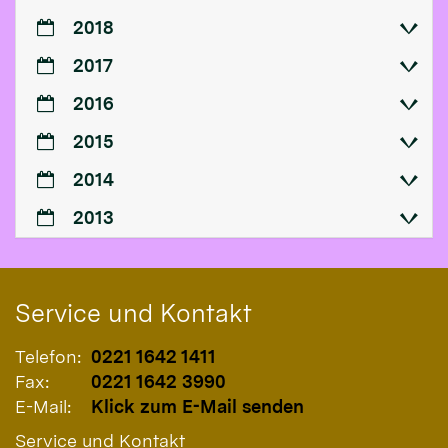
2018
2017
2016
2015
2014
2013
Service und Kontakt
Telefon:
0221 1642 1411
Fax:
0221 1642 3990
E-Mail:
Klick zum E-Mail senden
Service und Kontakt