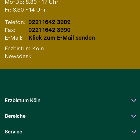
Mo-Do: 8.30 - 17 Uhr
Fr: 8.30 - 14 Uhr
Telefon:
0221 1642 3909
Fax:
0221 1642 3990
E-Mail:
Klick zum E-Mail senden
Erzbistum Köln
Newsdesk
Erzbistum Köln
Bereiche
Service