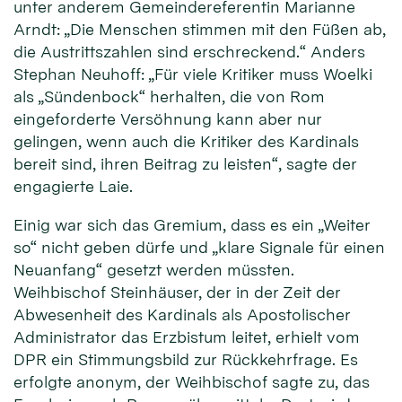
unter anderem Gemeindereferentin Marianne
Arndt: „Die Menschen stimmen mit den Füßen ab,
die Austrittszahlen sind erschreckend.“ Anders
Stephan Neuhoff: „Für viele Kritiker muss Woelki
als „Sündenbock“ herhalten, die von Rom
eingeforderte Versöhnung kann aber nur
gelingen, wenn auch die Kritiker des Kardinals
bereit sind, ihren Beitrag zu leisten“, sagte der
engagierte Laie.
Einig war sich das Gremium, dass es ein „Weiter
so“ nicht geben dürfe und „klare Signale für einen
Neuanfang“ gesetzt werden müssten.
Weihbischof Steinhäuser, der in der Zeit der
Abwesenheit des Kardinals als Apostolischer
Administrator das Erzbistum leitet, erhielt vom
DPR ein Stimmungsbild zur Rückkehrfrage. Es
erfolgte anonym, der Weihbischof sagte zu, das