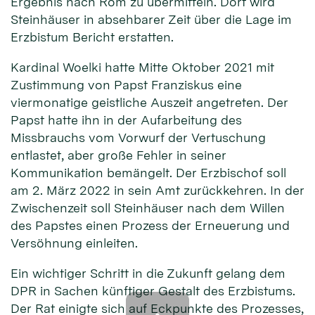
Ergebnis nach Rom zu übermitteln. Dort wird
Steinhäuser in absehbarer Zeit über die Lage im
Erzbistum Bericht erstatten.
Kardinal Woelki hatte Mitte Oktober 2021 mit
Zustimmung von Papst Franziskus eine
viermonatige geistliche Auszeit angetreten. Der
Papst hatte ihn in der Aufarbeitung des
Missbrauchs vom Vorwurf der Vertuschung
entlastet, aber große Fehler in seiner
Kommunikation bemängelt. Der Erzbischof soll
am 2. März 2022 in sein Amt zurückkehren. In der
Zwischenzeit soll Steinhäuser nach dem Willen
des Papstes einen Prozess der Erneuerung und
Versöhnung einleiten.
Ein wichtiger Schritt in die Zukunft gelang dem
DPR in Sachen künftiger Gestalt des Erzbistums.
Der Rat einigte sich auf Eckpunkte des Prozesses,