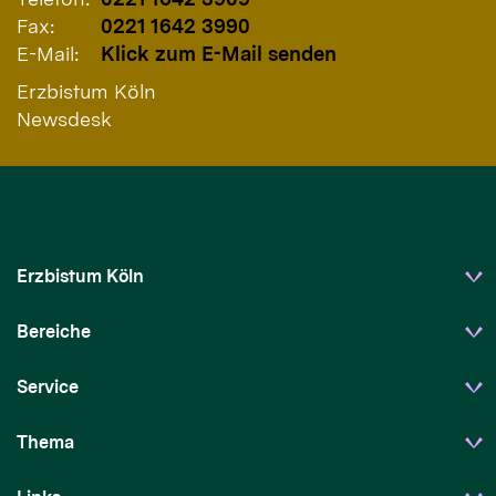
Fax:
0221 1642 3990
E-Mail:
Klick zum E-Mail senden
Erzbistum Köln
Newsdesk
Erzbistum Köln
Bereiche
Service
Thema