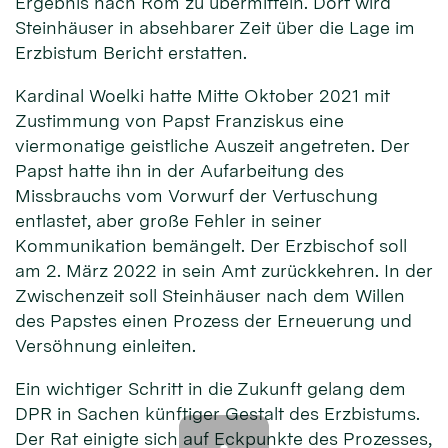
Ergebnis nach Rom zu übermitteln. Dort wird
Steinhäuser in absehbarer Zeit über die Lage im
Erzbistum Bericht erstatten.
Kardinal Woelki hatte Mitte Oktober 2021 mit
Zustimmung von Papst Franziskus eine
viermonatige geistliche Auszeit angetreten. Der
Papst hatte ihn in der Aufarbeitung des
Missbrauchs vom Vorwurf der Vertuschung
entlastet, aber große Fehler in seiner
Kommunikation bemängelt. Der Erzbischof soll
am 2. März 2022 in sein Amt zurückkehren. In der
Zwischenzeit soll Steinhäuser nach dem Willen
des Papstes einen Prozess der Erneuerung und
Versöhnung einleiten.
Ein wichtiger Schritt in die Zukunft gelang dem
DPR in Sachen künftiger Gestalt des Erzbistums.
Der Rat einigte sich auf Eckpunkte des Prozesses,