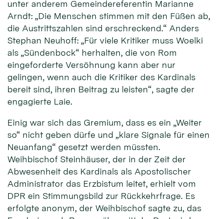
unter anderem Gemeindereferentin Marianne
Arndt: „Die Menschen stimmen mit den Füßen ab,
die Austrittszahlen sind erschreckend.“ Anders
Stephan Neuhoff: „Für viele Kritiker muss Woelki
als „Sündenbock“ herhalten, die von Rom
eingeforderte Versöhnung kann aber nur
gelingen, wenn auch die Kritiker des Kardinals
bereit sind, ihren Beitrag zu leisten“, sagte der
engagierte Laie.
Einig war sich das Gremium, dass es ein „Weiter
so“ nicht geben dürfe und „klare Signale für einen
Neuanfang“ gesetzt werden müssten.
Weihbischof Steinhäuser, der in der Zeit der
Abwesenheit des Kardinals als Apostolischer
Administrator das Erzbistum leitet, erhielt vom
DPR ein Stimmungsbild zur Rückkehrfrage. Es
erfolgte anonym, der Weihbischof sagte zu, das