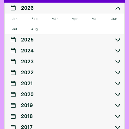
2026
Jan
Feb
Mär
Apr
Mai
Jun
Jul
Aug
2025
2024
2023
2022
2021
2020
2019
2018
2017