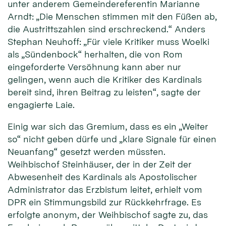
unter anderem Gemeindereferentin Marianne
Arndt: „Die Menschen stimmen mit den Füßen ab,
die Austrittszahlen sind erschreckend.“ Anders
Stephan Neuhoff: „Für viele Kritiker muss Woelki
als „Sündenbock“ herhalten, die von Rom
eingeforderte Versöhnung kann aber nur
gelingen, wenn auch die Kritiker des Kardinals
bereit sind, ihren Beitrag zu leisten“, sagte der
engagierte Laie.
Einig war sich das Gremium, dass es ein „Weiter
so“ nicht geben dürfe und „klare Signale für einen
Neuanfang“ gesetzt werden müssten.
Weihbischof Steinhäuser, der in der Zeit der
Abwesenheit des Kardinals als Apostolischer
Administrator das Erzbistum leitet, erhielt vom
DPR ein Stimmungsbild zur Rückkehrfrage. Es
erfolgte anonym, der Weihbischof sagte zu, das