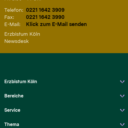
Telefon:
0221 1642 3909
Fax:
0221 1642 3990
E-Mail:
Klick zum E-Mail senden
Erzbistum Köln
Newsdesk
Erzbistum Köln
Bereiche
Service
Thema