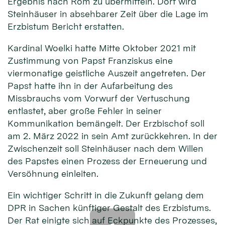
Ergebnis nach Rom zu übermitteln. Dort wird
Steinhäuser in absehbarer Zeit über die Lage im
Erzbistum Bericht erstatten.
Kardinal Woelki hatte Mitte Oktober 2021 mit
Zustimmung von Papst Franziskus eine
viermonatige geistliche Auszeit angetreten. Der
Papst hatte ihn in der Aufarbeitung des
Missbrauchs vom Vorwurf der Vertuschung
entlastet, aber große Fehler in seiner
Kommunikation bemängelt. Der Erzbischof soll
am 2. März 2022 in sein Amt zurückkehren. In der
Zwischenzeit soll Steinhäuser nach dem Willen
des Papstes einen Prozess der Erneuerung und
Versöhnung einleiten.
Ein wichtiger Schritt in die Zukunft gelang dem
DPR in Sachen künftiger Gestalt des Erzbistums.
Der Rat einigte sich auf Eckpunkte des Prozesses,