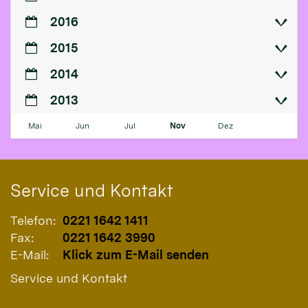
2016
2015
2014
2013
Mai
Jun
Jul
Nov
Dez
Service und Kontakt
Telefon:
0221 1642 1411
Fax:
0221 1642 3990
E-Mail:
Klick zum E-Mail senden
Service und Kontakt