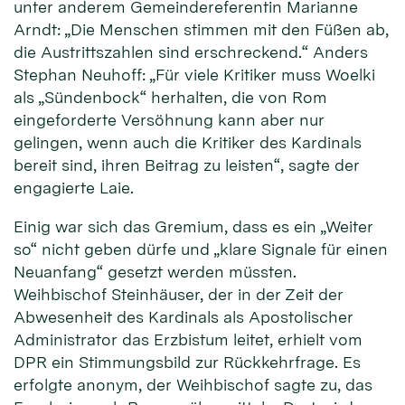
unter anderem Gemeindereferentin Marianne
Arndt: „Die Menschen stimmen mit den Füßen ab,
die Austrittszahlen sind erschreckend.“ Anders
Stephan Neuhoff: „Für viele Kritiker muss Woelki
als „Sündenbock“ herhalten, die von Rom
eingeforderte Versöhnung kann aber nur
gelingen, wenn auch die Kritiker des Kardinals
bereit sind, ihren Beitrag zu leisten“, sagte der
engagierte Laie.
Einig war sich das Gremium, dass es ein „Weiter
so“ nicht geben dürfe und „klare Signale für einen
Neuanfang“ gesetzt werden müssten.
Weihbischof Steinhäuser, der in der Zeit der
Abwesenheit des Kardinals als Apostolischer
Administrator das Erzbistum leitet, erhielt vom
DPR ein Stimmungsbild zur Rückkehrfrage. Es
erfolgte anonym, der Weihbischof sagte zu, das