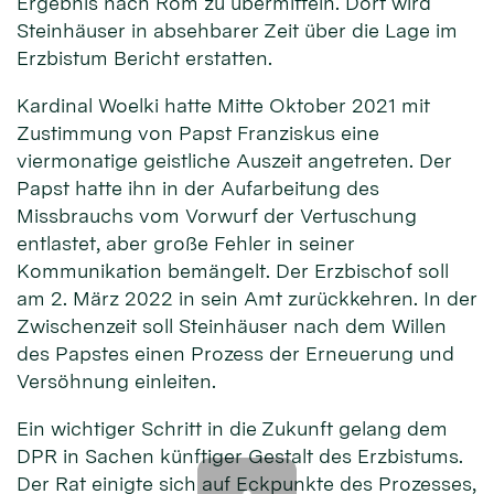
Ergebnis nach Rom zu übermitteln. Dort wird
Steinhäuser in absehbarer Zeit über die Lage im
Erzbistum Bericht erstatten.
Kardinal Woelki hatte Mitte Oktober 2021 mit
Zustimmung von Papst Franziskus eine
viermonatige geistliche Auszeit angetreten. Der
Papst hatte ihn in der Aufarbeitung des
Missbrauchs vom Vorwurf der Vertuschung
entlastet, aber große Fehler in seiner
Kommunikation bemängelt. Der Erzbischof soll
am 2. März 2022 in sein Amt zurückkehren. In der
Zwischenzeit soll Steinhäuser nach dem Willen
des Papstes einen Prozess der Erneuerung und
Versöhnung einleiten.
Ein wichtiger Schritt in die Zukunft gelang dem
DPR in Sachen künftiger Gestalt des Erzbistums.
Der Rat einigte sich auf Eckpunkte des Prozesses,