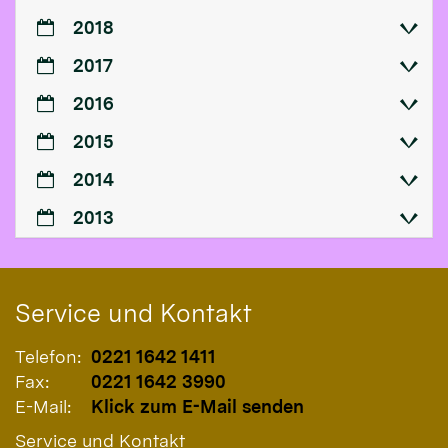
2018
2017
2016
2015
2014
2013
Service und Kontakt
Telefon:
0221 1642 1411
Fax:
0221 1642 3990
E-Mail:
Klick zum E-Mail senden
Service und Kontakt