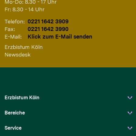
Mo-Do: 8.30 - 17 Uhr
Fr: 8.30 - 14 Uhr
Telefon:
0221 1642 3909
Fax:
0221 1642 3990
E-Mail:
Klick zum E-Mail senden
Erzbistum Köln
Newsdesk
Erzbistum Köln
Bereiche
Service