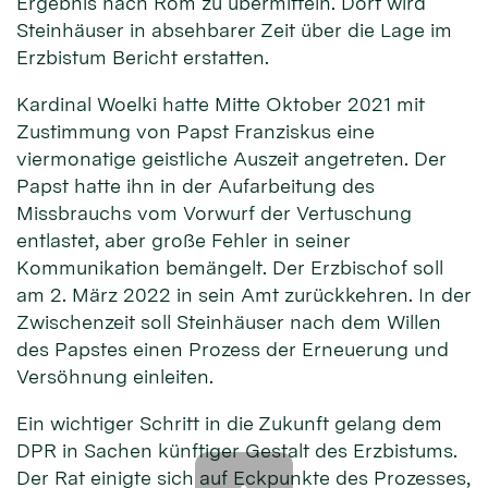
Ergebnis nach Rom zu übermitteln. Dort wird
Steinhäuser in absehbarer Zeit über die Lage im
Erzbistum Bericht erstatten.
Kardinal Woelki hatte Mitte Oktober 2021 mit
Zustimmung von Papst Franziskus eine
viermonatige geistliche Auszeit angetreten. Der
Papst hatte ihn in der Aufarbeitung des
Missbrauchs vom Vorwurf der Vertuschung
entlastet, aber große Fehler in seiner
Kommunikation bemängelt. Der Erzbischof soll
am 2. März 2022 in sein Amt zurückkehren. In der
Zwischenzeit soll Steinhäuser nach dem Willen
des Papstes einen Prozess der Erneuerung und
Versöhnung einleiten.
Ein wichtiger Schritt in die Zukunft gelang dem
DPR in Sachen künftiger Gestalt des Erzbistums.
Der Rat einigte sich auf Eckpunkte des Prozesses,