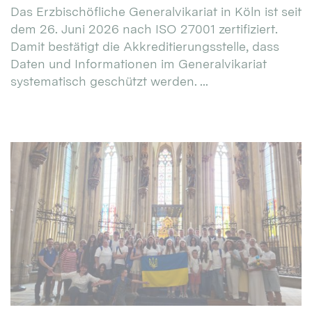
Das Erzbischöfliche Generalvikariat in Köln ist seit
dem 26. Juni 2026 nach ISO 27001 zertifiziert.
Damit bestätigt die Akkreditierungsstelle, dass
Daten und Informationen im Generalvikariat
systematisch geschützt werden. ...