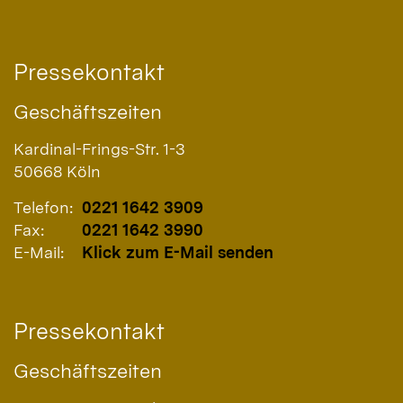
Pressekontakt
Geschäftszeiten
Kardinal-Frings-Str. 1-3
50668
Köln
Telefon:
0221 1642 3909
Fax:
0221 1642 3990
E-Mail:
Klick zum E-Mail senden
Pressekontakt
Geschäftszeiten