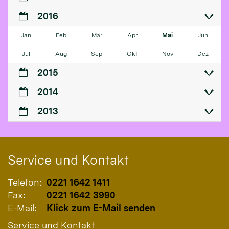
2016
Jan
Feb
Mär
Apr
Mai
Jun
Jul
Aug
Sep
Okt
Nov
Dez
2015
2014
2013
Service und Kontakt
Telefon:
0221 1642 1411
Fax:
0221 1642 3990
E-Mail:
Klick zum E-Mail senden
Service und Kontakt