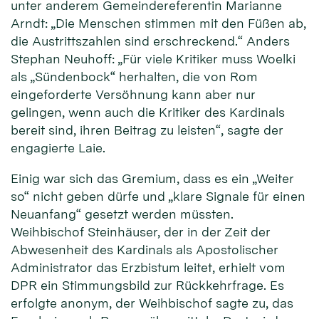
unter anderem Gemeindereferentin Marianne
Arndt: „Die Menschen stimmen mit den Füßen ab,
die Austrittszahlen sind erschreckend.“ Anders
Stephan Neuhoff: „Für viele Kritiker muss Woelki
als „Sündenbock“ herhalten, die von Rom
eingeforderte Versöhnung kann aber nur
gelingen, wenn auch die Kritiker des Kardinals
bereit sind, ihren Beitrag zu leisten“, sagte der
engagierte Laie.
Einig war sich das Gremium, dass es ein „Weiter
so“ nicht geben dürfe und „klare Signale für einen
Neuanfang“ gesetzt werden müssten.
Weihbischof Steinhäuser, der in der Zeit der
Abwesenheit des Kardinals als Apostolischer
Administrator das Erzbistum leitet, erhielt vom
DPR ein Stimmungsbild zur Rückkehrfrage. Es
erfolgte anonym, der Weihbischof sagte zu, das