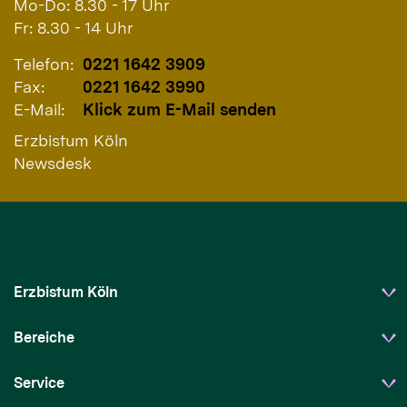
Mo-Do: 8.30 - 17 Uhr
Fr: 8.30 - 14 Uhr
Telefon:
0221 1642 3909
Fax:
0221 1642 3990
E-Mail:
Klick zum E-Mail senden
Erzbistum Köln
Newsdesk
Erzbistum Köln
Bereiche
Service