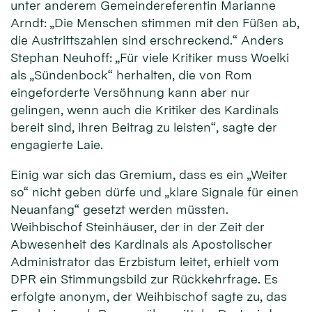
unter anderem Gemeindereferentin Marianne
Arndt: „Die Menschen stimmen mit den Füßen ab,
die Austrittszahlen sind erschreckend.“ Anders
Stephan Neuhoff: „Für viele Kritiker muss Woelki
als „Sündenbock“ herhalten, die von Rom
eingeforderte Versöhnung kann aber nur
gelingen, wenn auch die Kritiker des Kardinals
bereit sind, ihren Beitrag zu leisten“, sagte der
engagierte Laie.
Einig war sich das Gremium, dass es ein „Weiter
so“ nicht geben dürfe und „klare Signale für einen
Neuanfang“ gesetzt werden müssten.
Weihbischof Steinhäuser, der in der Zeit der
Abwesenheit des Kardinals als Apostolischer
Administrator das Erzbistum leitet, erhielt vom
DPR ein Stimmungsbild zur Rückkehrfrage. Es
erfolgte anonym, der Weihbischof sagte zu, das