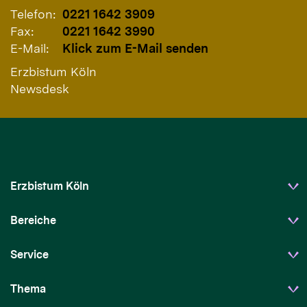
Telefon:
0221 1642 3909
Fax:
0221 1642 3990
E-Mail:
Klick zum E-Mail senden
Erzbistum Köln
Newsdesk
Erzbistum Köln
Bereiche
Service
Thema