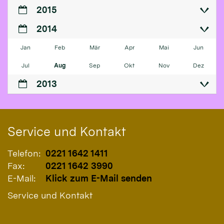
2015
2014
Jan
Feb
Mär
Apr
Mai
Jun
Jul
Aug
Sep
Okt
Nov
Dez
2013
Service und Kontakt
Telefon:
0221 1642 1411
Fax:
0221 1642 3990
E-Mail:
Klick zum E-Mail senden
Service und Kontakt