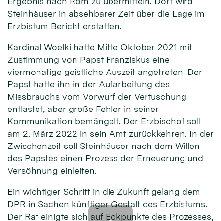
Ergebnis nach Rom zu übermitteln. Dort wird
Steinhäuser in absehbarer Zeit über die Lage im
Erzbistum Bericht erstatten.
Kardinal Woelki hatte Mitte Oktober 2021 mit
Zustimmung von Papst Franziskus eine
viermonatige geistliche Auszeit angetreten. Der
Papst hatte ihn in der Aufarbeitung des
Missbrauchs vom Vorwurf der Vertuschung
entlastet, aber große Fehler in seiner
Kommunikation bemängelt. Der Erzbischof soll
am 2. März 2022 in sein Amt zurückkehren. In der
Zwischenzeit soll Steinhäuser nach dem Willen
des Papstes einen Prozess der Erneuerung und
Versöhnung einleiten.
Ein wichtiger Schritt in die Zukunft gelang dem
DPR in Sachen künftiger Gestalt des Erzbistums.
Der Rat einigte sich auf Eckpunkte des Prozesses,