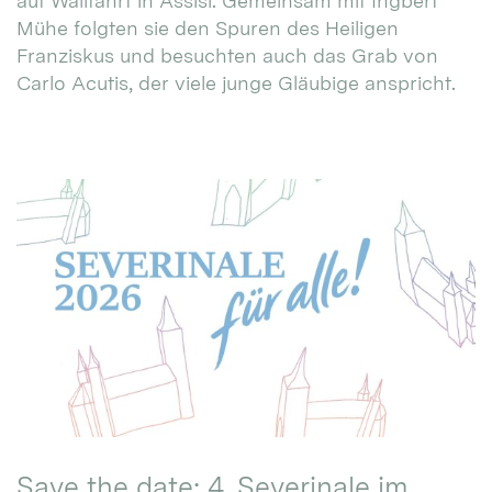
auf Wallfahrt in Assisi. Gemeinsam mit Ingbert
Mühe folgten sie den Spuren des Heiligen
Franziskus und besuchten auch das Grab von
Carlo Acutis, der viele junge Gläubige anspricht.
Save the date: 4. Severinale im