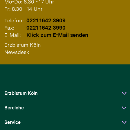
Mo-Do: 8.30 - 17 Uhr
Fr: 8.30 - 14 Uhr
Telefon:
0221 1642 3909
Fax:
0221 1642 3990
E-Mail:
Klick zum E-Mail senden
Erzbistum Köln
Newsdesk
Erzbistum Köln
Bereiche
Service