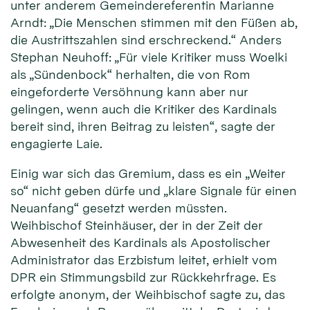
unter anderem Gemeindereferentin Marianne
Arndt: „Die Menschen stimmen mit den Füßen ab,
die Austrittszahlen sind erschreckend.“ Anders
Stephan Neuhoff: „Für viele Kritiker muss Woelki
als „Sündenbock“ herhalten, die von Rom
eingeforderte Versöhnung kann aber nur
gelingen, wenn auch die Kritiker des Kardinals
bereit sind, ihren Beitrag zu leisten“, sagte der
engagierte Laie.
Einig war sich das Gremium, dass es ein „Weiter
so“ nicht geben dürfe und „klare Signale für einen
Neuanfang“ gesetzt werden müssten.
Weihbischof Steinhäuser, der in der Zeit der
Abwesenheit des Kardinals als Apostolischer
Administrator das Erzbistum leitet, erhielt vom
DPR ein Stimmungsbild zur Rückkehrfrage. Es
erfolgte anonym, der Weihbischof sagte zu, das