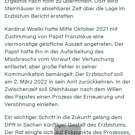
Ergebnis nach Rom zu übermitteln. Dort wird
Steinhäuser in absehbarer Zeit über die Lage im
Erzbistum Bericht erstatten.
Kardinal Woelki hatte Mitte Oktober 2021 mit
Zustimmung von Papst Franziskus eine
viermonatige geistliche Auszeit angetreten. Der
Papst hatte ihn in der Aufarbeitung des
Missbrauchs vom Vorwurf der Vertuschung
entlastet, aber große Fehler in seiner
Kommunikation bemängelt. Der Erzbischof soll
am 2. März 2022 in sein Amt zurückkehren. In der
Zwischenzeit soll Steinhäuser nach dem Willen
des Papstes einen Prozess der Erneuerung und
Versöhnung einleiten.
Ein wichtiger Schritt in die Zukunft gelang dem
DPR in Sachen künftiger Gestalt des Erzbistums.
Der Rat einigte sich auf Eckpunkte des Prozesses,