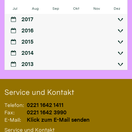
Jul
Aug
Sep
Okt
Nov
Dez
2017
2016
2015
2014
2013
Service und Kontakt
Telefon:
0221 1642 1411
Fax:
0221 1642 3990
E-Mail:
Klick zum E-Mail senden
Service und Kontakt