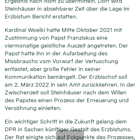
Ergebnis nach Rom zu übermitteln. Dort wird
Steinhäuser in absehbarer Zeit über die Lage im
Erzbistum Bericht erstatten.
Kardinal Woelki hatte Mitte Oktober 2021 mit
Zustimmung von Papst Franziskus eine
viermonatige geistliche Auszeit angetreten. Der
Papst hatte ihn in der Aufarbeitung des
Missbrauchs vom Vorwurf der Vertuschung
entlastet, aber große Fehler in seiner
Kommunikation bemängelt. Der Erzbischof soll
am 2. März 2022 in sein Amt zurückkehren. In der
Zwischenzeit soll Steinhäuser nach dem Willen
des Papstes einen Prozess der Erneuerung und
Versöhnung einleiten.
Ein wichtiger Schritt in die Zukunft gelang dem
DPR in Sachen künftiger Gestalt des Erzbistums.
Der Rat einigte sich auf Eckpunkte des Prozesses,