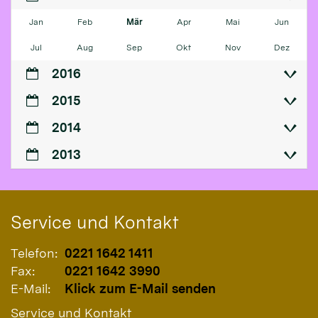
Jan
Feb
Mär
Apr
Mai
Jun
Jul
Aug
Sep
Okt
Nov
Dez
2016
2015
2014
2013
Service und Kontakt
Telefon:
0221 1642 1411
Fax:
0221 1642 3990
E-Mail:
Klick zum E-Mail senden
Service und Kontakt