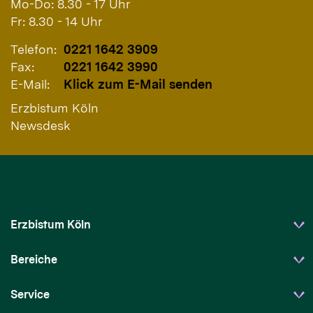
Mo-Do: 8.30 - 17 Uhr
Fr: 8.30 - 14 Uhr
Telefon:
0221 1642 3909
Fax:
0221 1642 3990
E-Mail:
Klick zum E-Mail senden
Erzbistum Köln
Newsdesk
Erzbistum Köln
Bereiche
Service