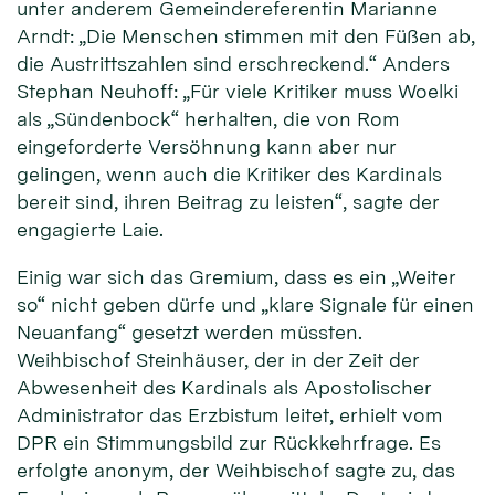
unter anderem Gemeindereferentin Marianne
Arndt: „Die Menschen stimmen mit den Füßen ab,
die Austrittszahlen sind erschreckend.“ Anders
Stephan Neuhoff: „Für viele Kritiker muss Woelki
als „Sündenbock“ herhalten, die von Rom
eingeforderte Versöhnung kann aber nur
gelingen, wenn auch die Kritiker des Kardinals
bereit sind, ihren Beitrag zu leisten“, sagte der
engagierte Laie.
Einig war sich das Gremium, dass es ein „Weiter
so“ nicht geben dürfe und „klare Signale für einen
Neuanfang“ gesetzt werden müssten.
Weihbischof Steinhäuser, der in der Zeit der
Abwesenheit des Kardinals als Apostolischer
Administrator das Erzbistum leitet, erhielt vom
DPR ein Stimmungsbild zur Rückkehrfrage. Es
erfolgte anonym, der Weihbischof sagte zu, das