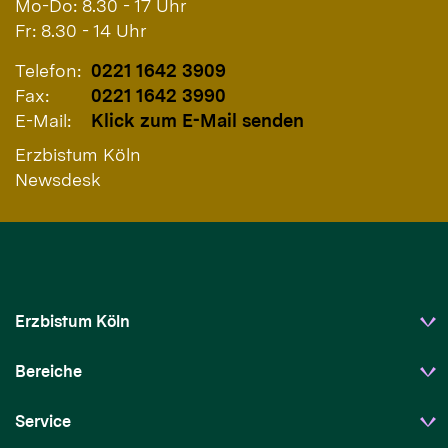
Mo-Do: 8.30 - 17 Uhr
Fr: 8.30 - 14 Uhr
Telefon:
0221 1642 3909
Fax:
0221 1642 3990
E-Mail:
Klick zum E-Mail senden
Erzbistum Köln
Newsdesk
Erzbistum Köln
Bereiche
Service