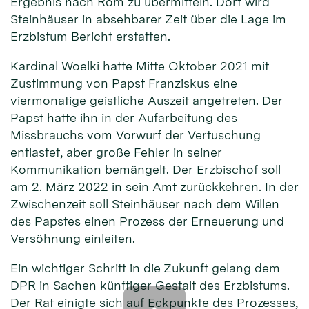
Ergebnis nach Rom zu übermitteln. Dort wird
Steinhäuser in absehbarer Zeit über die Lage im
Erzbistum Bericht erstatten.
Kardinal Woelki hatte Mitte Oktober 2021 mit
Zustimmung von Papst Franziskus eine
viermonatige geistliche Auszeit angetreten. Der
Papst hatte ihn in der Aufarbeitung des
Missbrauchs vom Vorwurf der Vertuschung
entlastet, aber große Fehler in seiner
Kommunikation bemängelt. Der Erzbischof soll
am 2. März 2022 in sein Amt zurückkehren. In der
Zwischenzeit soll Steinhäuser nach dem Willen
des Papstes einen Prozess der Erneuerung und
Versöhnung einleiten.
Ein wichtiger Schritt in die Zukunft gelang dem
DPR in Sachen künftiger Gestalt des Erzbistums.
Der Rat einigte sich auf Eckpunkte des Prozesses,