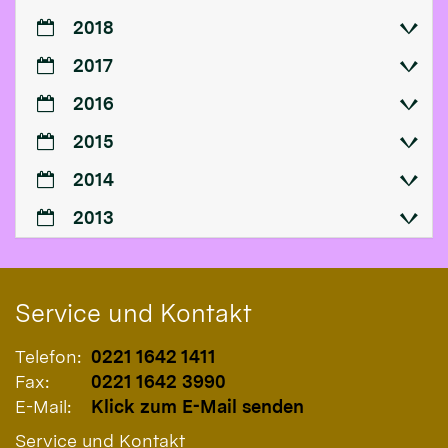
2018
2017
2016
2015
2014
2013
Service und Kontakt
Telefon:
0221 1642 1411
Fax:
0221 1642 3990
E-Mail:
Klick zum E-Mail senden
Service und Kontakt