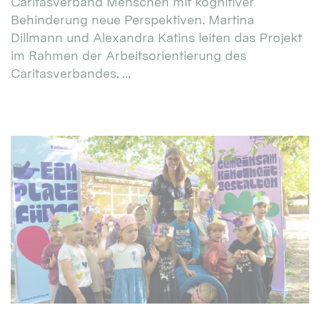
Caritasverband Menschen mit kognitiver
Behinderung neue Perspektiven. Martina
Dillmann und Alexandra Katins leiten das Projekt
im Rahmen der Arbeitsorientierung des
Caritasverbandes. ...