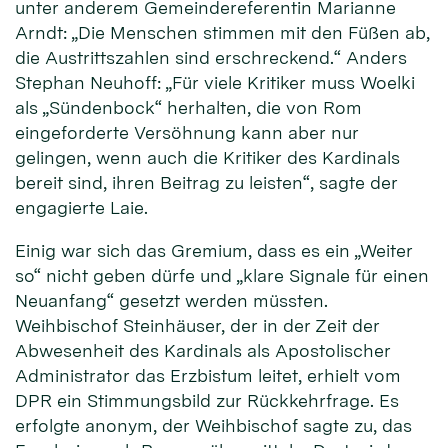
unter anderem Gemeindereferentin Marianne
Arndt: „Die Menschen stimmen mit den Füßen ab,
die Austrittszahlen sind erschreckend.“ Anders
Stephan Neuhoff: „Für viele Kritiker muss Woelki
als „Sündenbock“ herhalten, die von Rom
eingeforderte Versöhnung kann aber nur
gelingen, wenn auch die Kritiker des Kardinals
bereit sind, ihren Beitrag zu leisten“, sagte der
engagierte Laie.
Einig war sich das Gremium, dass es ein „Weiter
so“ nicht geben dürfe und „klare Signale für einen
Neuanfang“ gesetzt werden müssten.
Weihbischof Steinhäuser, der in der Zeit der
Abwesenheit des Kardinals als Apostolischer
Administrator das Erzbistum leitet, erhielt vom
DPR ein Stimmungsbild zur Rückkehrfrage. Es
erfolgte anonym, der Weihbischof sagte zu, das