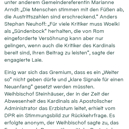
unter anderem Gemeindereferentin Marianne
Arndt: „Die Menschen stimmen mit den Füßen ab,
die Austrittszahlen sind erschreckend.“ Anders
Stephan Neuhoff: „Für viele Kritiker muss Woelki
als „Sündenbock“ herhalten, die von Rom
eingeforderte Versöhnung kann aber nur
gelingen, wenn auch die Kritiker des Kardinals
bereit sind, ihren Beitrag zu leisten“, sagte der
engagierte Laie.
Einig war sich das Gremium, dass es ein „Weiter
so“ nicht geben dürfe und „klare Signale für einen
Neuanfang“ gesetzt werden müssten.
Weihbischof Steinhäuser, der in der Zeit der
Abwesenheit des Kardinals als Apostolischer
Administrator das Erzbistum leitet, erhielt vom
DPR ein Stimmungsbild zur Rückkehrfrage. Es
erfolgte anonym, der Weihbischof sagte zu, das