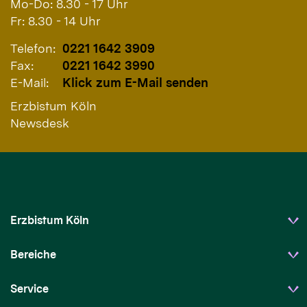
Mo-Do: 8.30 - 17 Uhr
Fr: 8.30 - 14 Uhr
Telefon:
0221 1642 3909
Fax:
0221 1642 3990
E-Mail:
Klick zum E-Mail senden
Erzbistum Köln
Newsdesk
Erzbistum Köln
Bereiche
Service