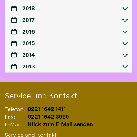
2018
2017
2016
2015
2014
2013
Service und Kontakt
Telefon:
0221 1642 1411
Fax:
0221 1642 3990
E-Mail:
Klick zum E-Mail senden
Service und Kontakt