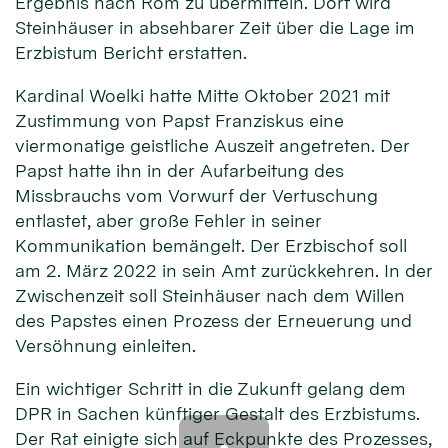
Ergebnis nach Rom zu übermitteln. Dort wird
Steinhäuser in absehbarer Zeit über die Lage im
Erzbistum Bericht erstatten.
Kardinal Woelki hatte Mitte Oktober 2021 mit
Zustimmung von Papst Franziskus eine
viermonatige geistliche Auszeit angetreten. Der
Papst hatte ihn in der Aufarbeitung des
Missbrauchs vom Vorwurf der Vertuschung
entlastet, aber große Fehler in seiner
Kommunikation bemängelt. Der Erzbischof soll
am 2. März 2022 in sein Amt zurückkehren. In der
Zwischenzeit soll Steinhäuser nach dem Willen
des Papstes einen Prozess der Erneuerung und
Versöhnung einleiten.
Ein wichtiger Schritt in die Zukunft gelang dem
DPR in Sachen künftiger Gestalt des Erzbistums.
Der Rat einigte sich auf Eckpunkte des Prozesses,