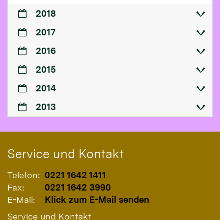
2018
2017
2016
2015
2014
2013
Service und Kontakt
Telefon:
0221 1642 1411
Fax:
0221 1642 3990
E-Mail:
Klick zum E-Mail senden
Service und Kontakt