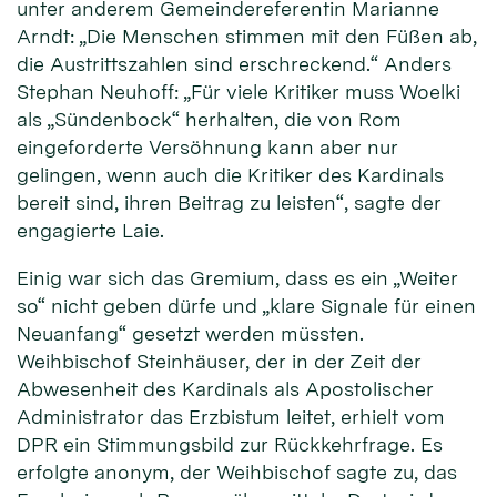
unter anderem Gemeindereferentin Marianne
Arndt: „Die Menschen stimmen mit den Füßen ab,
die Austrittszahlen sind erschreckend.“ Anders
Stephan Neuhoff: „Für viele Kritiker muss Woelki
als „Sündenbock“ herhalten, die von Rom
eingeforderte Versöhnung kann aber nur
gelingen, wenn auch die Kritiker des Kardinals
bereit sind, ihren Beitrag zu leisten“, sagte der
engagierte Laie.
Einig war sich das Gremium, dass es ein „Weiter
so“ nicht geben dürfe und „klare Signale für einen
Neuanfang“ gesetzt werden müssten.
Weihbischof Steinhäuser, der in der Zeit der
Abwesenheit des Kardinals als Apostolischer
Administrator das Erzbistum leitet, erhielt vom
DPR ein Stimmungsbild zur Rückkehrfrage. Es
erfolgte anonym, der Weihbischof sagte zu, das