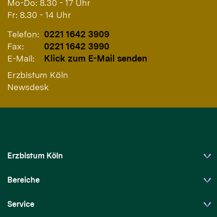
Mo-Do: 8.30 - 17 Uhr
Fr: 8.30 - 14 Uhr
Telefon:
0221 1642 3909
Fax:
0221 1642 3990
E-Mail:
Klick zum E-Mail senden
Erzbistum Köln
Newsdesk
Erzbistum Köln
Bereiche
Service