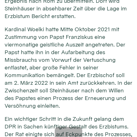
Ergebnis nach Rom zu übermitteln. Dort wird
Steinhäuser in absehbarer Zeit über die Lage im
Erzbistum Bericht erstatten.
Kardinal Woelki hatte Mitte Oktober 2021 mit
Zustimmung von Papst Franziskus eine
viermonatige geistliche Auszeit angetreten. Der
Papst hatte ihn in der Aufarbeitung des
Missbrauchs vom Vorwurf der Vertuschung
entlastet, aber große Fehler in seiner
Kommunikation bemängelt. Der Erzbischof soll
am 2. März 2022 in sein Amt zurückkehren. In der
Zwischenzeit soll Steinhäuser nach dem Willen
des Papstes einen Prozess der Erneuerung und
Versöhnung einleiten.
Ein wichtiger Schritt in die Zukunft gelang dem
DPR in Sachen künftiger Gestalt des Erzbistums.
Der Rat einigte sich auf Eckpunkte des Prozesses,