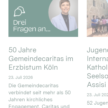
50 Jahre
Jugend
Gemeindecaritas im
Intern
Erzbistum Köln
Kathol
Seels
23. Juli 2026
Assisi
Die Gemeindecaritas
verbindet seit mehr als 50
23. Juli 20
Jahren kirchliches
52 Jugen
Engagement, Caritas und