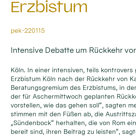
Erzbistum
Von:
pek-220115
Intensive Debatte um Rückkehr von
Köln. In einer intensiven, teils kontrove
Erzbistum Köln nach der Rückkehr von Kard
Beratungsgremium des Erzbistums, in dem
der für Aschermittwoch geplanten Rückkeh
vorstellen, wie das gehen soll“, sagten
stimmen mit den Füßen ab, die Austrittsz
„Sündenbock“ herhalten, die von Rom ein
bereit sind, ihren Beitrag zu leisten“, sag