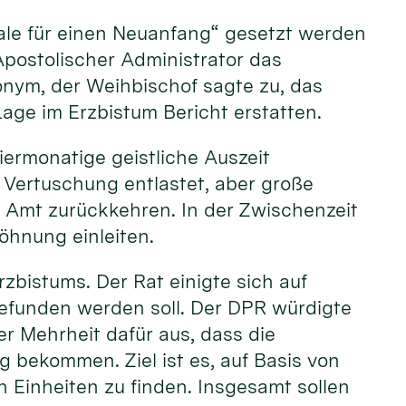
nale für einen Neuanfang“ gesetzt werden
Apostolischer Administrator das
nonym, der Weihbischof sagte zu, das
Lage im Erzbistum Bericht erstatten.
iermonatige geistliche Auszeit
 Vertuschung entlastet, aber große
n Amt zurückkehren. In der Zwischenzeit
öhnung einleiten.
zbistums. Der Rat einigte sich auf
gefunden werden soll. Der DPR würdigte
r Mehrheit dafür aus, dass die
ekommen. Ziel ist es, auf Basis von
 Einheiten zu finden. Insgesamt sollen