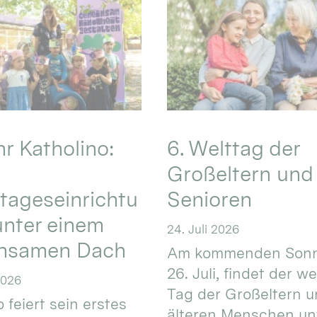
hr Katholino:
6. Welttag der
Großeltern und
tageseinrichtu
Senioren
nter einem
24. Juli 2026
nsamen Dach
Am kommenden Sonn
26. Juli, findet der w
2026
Tag der Großeltern 
 feiert sein erstes
älteren Menschen un