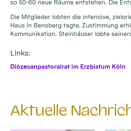
so 50-60 neue Räume entstehen. Die Entsc
Die Mitglieder lobten die intensive, ziel
Haus in Bensberg tagte. Zustimmung erhie
Kommunikation. Steinhäuser lobte seiners
Links:
Diözesanpastoralrat im Erzbistum Köln
Aktuelle Nachri