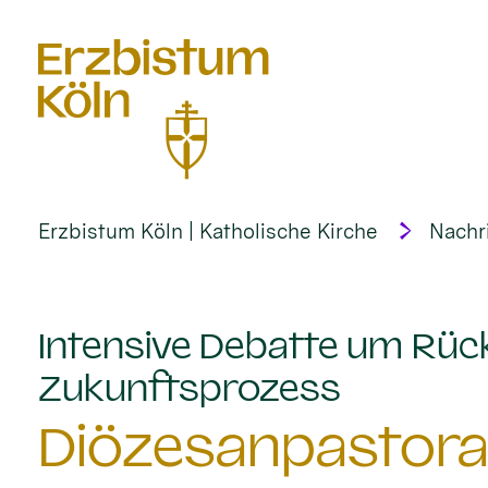
alt springen
Erzbistum Köln | Katholische Kirche
Nachr
Intensive Debatte um Rück
:
Zukunftsprozess
Diözesanpastoral