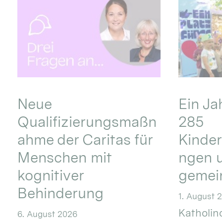
Neue
Ein Ja
Qualifizierungsmaßn
285
ahme der Caritas für
Kinder
Menschen mit
ngen u
kognitiver
gemei
Behinderung
1. August 
Katholino
6. August 2026