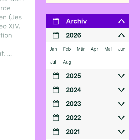
erde
en (Jes
Archiv
eo XIV.
ition
2026
Jan
Feb
Mär
Apr
Mai
Jun
 ...
Jul
Aug
2025
2024
2023
2022
2021