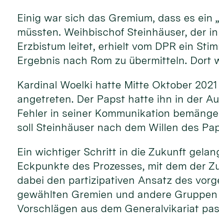
Einig war sich das Gremium, dass es ein 
müssten. Weihbischof Steinhäuser, der in
Erzbistum leitet, erhielt vom DPR ein St
Ergebnis nach Rom zu übermitteln. Dort w
Kardinal Woelki hatte Mitte Oktober 2021
angetreten. Der Papst hatte ihn in der A
Fehler in seiner Kommunikation bemängelt
soll Steinhäuser nach dem Willen des Pa
Ein wichtiger Schritt in die Zukunft gela
Eckpunkte des Prozesses, mit dem der Zu
dabei den partizipativen Ansatz des vorg
gewählten Gremien und andere Gruppen e
Vorschlägen aus dem Generalvikariat pass