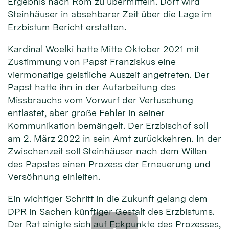
Ergebnis nach Rom zu übermitteln. Dort wird
Steinhäuser in absehbarer Zeit über die Lage im
Erzbistum Bericht erstatten.
Kardinal Woelki hatte Mitte Oktober 2021 mit
Zustimmung von Papst Franziskus eine
viermonatige geistliche Auszeit angetreten. Der
Papst hatte ihn in der Aufarbeitung des
Missbrauchs vom Vorwurf der Vertuschung
entlastet, aber große Fehler in seiner
Kommunikation bemängelt. Der Erzbischof soll
am 2. März 2022 in sein Amt zurückkehren. In der
Zwischenzeit soll Steinhäuser nach dem Willen
des Papstes einen Prozess der Erneuerung und
Versöhnung einleiten.
Ein wichtiger Schritt in die Zukunft gelang dem
DPR in Sachen künftiger Gestalt des Erzbistums.
Der Rat einigte sich auf Eckpunkte des Prozesses,