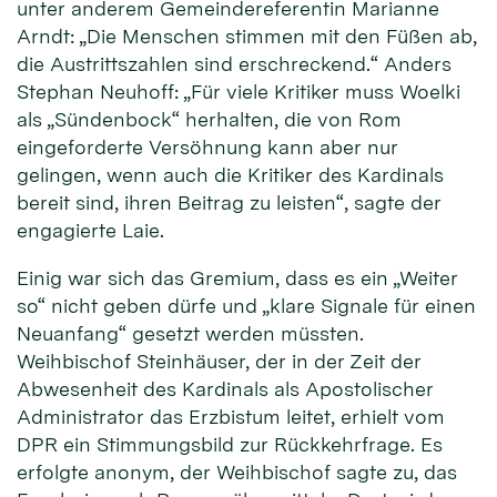
unter anderem Gemeindereferentin Marianne
Arndt: „Die Menschen stimmen mit den Füßen ab,
die Austrittszahlen sind erschreckend.“ Anders
Stephan Neuhoff: „Für viele Kritiker muss Woelki
als „Sündenbock“ herhalten, die von Rom
eingeforderte Versöhnung kann aber nur
gelingen, wenn auch die Kritiker des Kardinals
bereit sind, ihren Beitrag zu leisten“, sagte der
engagierte Laie.
Einig war sich das Gremium, dass es ein „Weiter
so“ nicht geben dürfe und „klare Signale für einen
Neuanfang“ gesetzt werden müssten.
Weihbischof Steinhäuser, der in der Zeit der
Abwesenheit des Kardinals als Apostolischer
Administrator das Erzbistum leitet, erhielt vom
DPR ein Stimmungsbild zur Rückkehrfrage. Es
erfolgte anonym, der Weihbischof sagte zu, das