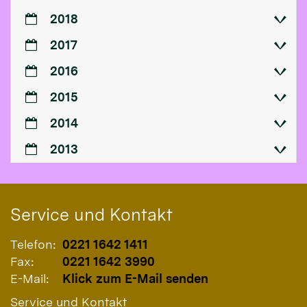
2018
2017
2016
2015
2014
2013
Service und Kontakt
Telefon:
0221 1642 1411
Fax:
0221 1642 3990
E-Mail:
Klick zum E-Mail senden
Service und Kontakt