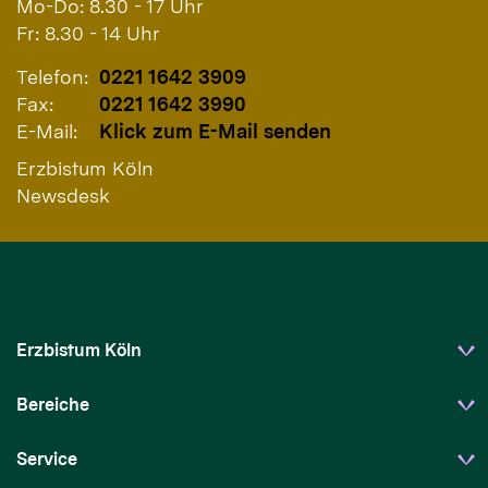
Mo-Do: 8.30 - 17 Uhr
Fr: 8.30 - 14 Uhr
Telefon:
0221 1642 3909
Fax:
0221 1642 3990
E-Mail:
Klick zum E-Mail senden
Erzbistum Köln
Newsdesk
Erzbistum Köln
Bereiche
Service