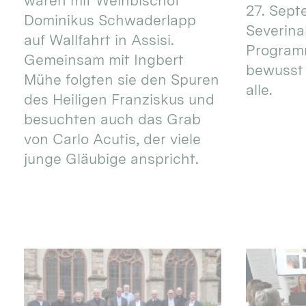
waren mit Weihbischof
27. Sept
Dominikus Schwaderlapp
Severinal
auf Wallfahrt in Assisi.
Programm
Gemeinsam mit Ingbert
bewusst 
Mühe folgten sie den Spuren
alle.
des Heiligen Franziskus und
besuchten auch das Grab
von Carlo Acutis, der viele
junge Gläubige anspricht.