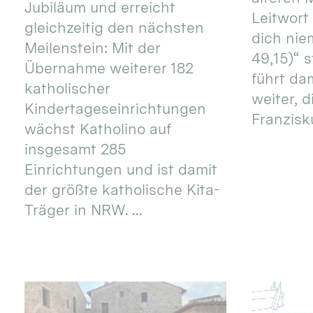
Jubiläum und erreicht
Leitwort
gleichzeitig den nächsten
dich nie
Meilenstein: Mit der
49,15)“ s
Übernahme weiterer 182
führt dam
katholischer
weiter, d
Kindertageseinrichtungen
Franzisku
wächst Katholino auf
insgesamt 285
Einrichtungen und ist damit
der größte katholische Kita-
Träger in NRW. ...