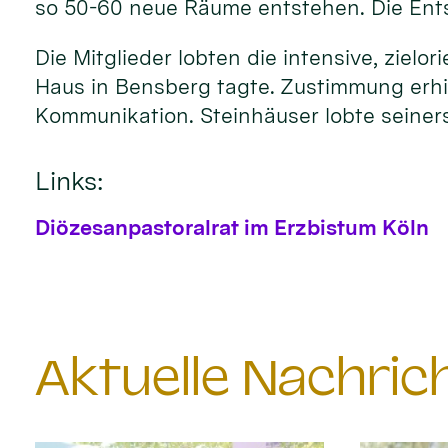
so 50-60 neue Räume entstehen. Die Entsc
Die Mitglieder lobten die intensive, ziel
Haus in Bensberg tagte. Zustimmung erhie
Kommunikation. Steinhäuser lobte seiners
Links:
Diözesanpastoralrat im Erzbistum Köln
Aktuelle Nachri