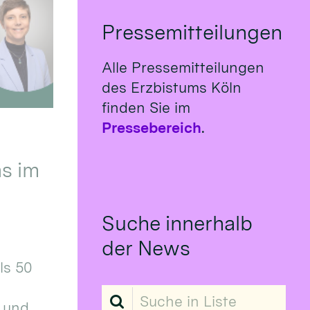
Pressemitteilungen
Alle Pressemitteilungen
des Erzbistums Köln
finden Sie im
Pressebereich
.
s im
Suche innerhalb
der News
ls 50
Suche in Liste
 und