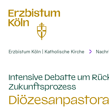
alt springen
Erzbistum Köln | Katholische Kirche
Nachr
Intensive Debatte um Rück
:
Zukunftsprozess
Diözesanpastoral