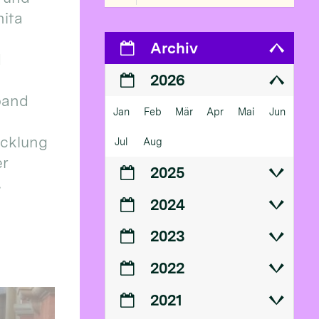
ita
Archiv
d
2026
band
Jan
Feb
Mär
Apr
Mai
Jun
icklung
Jul
Aug
er
2025
.
2024
2023
2022
2021