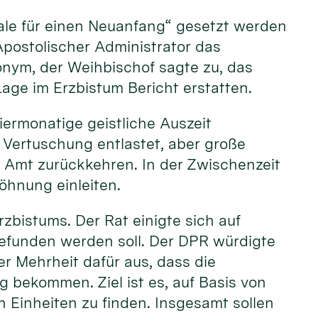
nale für einen Neuanfang“ gesetzt werden
Apostolischer Administrator das
nonym, der Weihbischof sagte zu, das
Lage im Erzbistum Bericht erstatten.
iermonatige geistliche Auszeit
 Vertuschung entlastet, aber große
n Amt zurückkehren. In der Zwischenzeit
öhnung einleiten.
zbistums. Der Rat einigte sich auf
gefunden werden soll. Der DPR würdigte
r Mehrheit dafür aus, dass die
ekommen. Ziel ist es, auf Basis von
 Einheiten zu finden. Insgesamt sollen