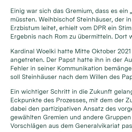
Einig war sich das Gremium, dass es ein 
müssten. Weihbischof Steinhäuser, der in
Erzbistum leitet, erhielt vom DPR ein St
Ergebnis nach Rom zu übermitteln. Dort w
Kardinal Woelki hatte Mitte Oktober 2021
angetreten. Der Papst hatte ihn in der A
Fehler in seiner Kommunikation bemängelt
soll Steinhäuser nach dem Willen des Pa
Ein wichtiger Schritt in die Zukunft gela
Eckpunkte des Prozesses, mit dem der Zu
dabei den partizipativen Ansatz des vorg
gewählten Gremien und andere Gruppen e
Vorschlägen aus dem Generalvikariat pass