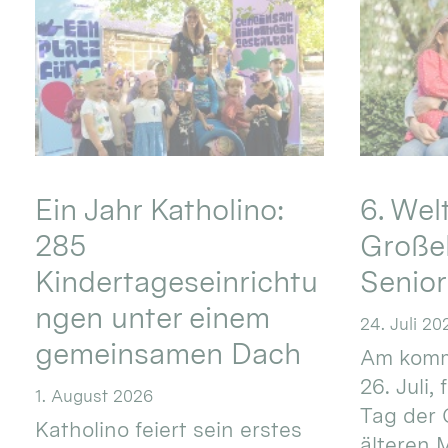
Ein Jahr Katholino:
6. Wel
285
Große
Kindertageseinrichtu
Senio
ngen unter einem
24. Juli 20
gemeinsamen Dach
Am komm
26. Juli,
1. August 2026
Tag der 
Katholino feiert sein erstes
älteren