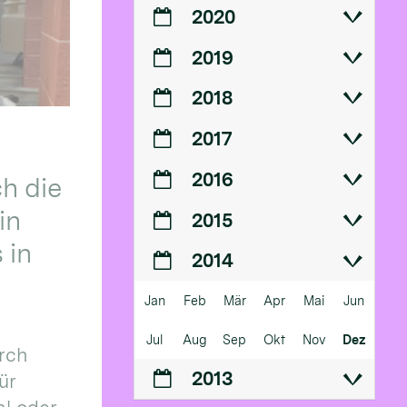
2020
2019
2018
2017
2016
h die
in
2015
 in
2014
Jan
Feb
Mär
Apr
Mai
Jun
Jul
Aug
Sep
Okt
Nov
Dez
urch
2013
ür