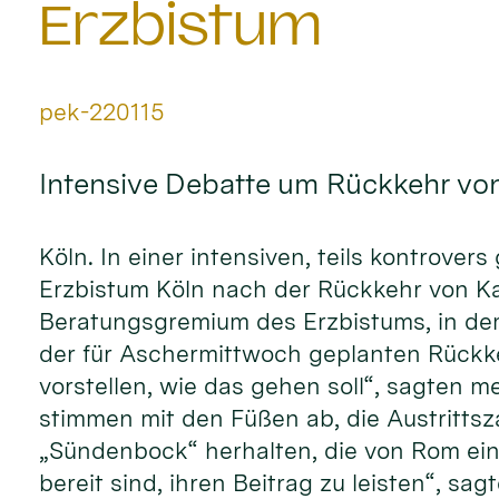
Erzbistum
Von:
pek-220115
Intensive Debatte um Rückkehr von
Köln. In einer intensiven, teils kontrove
Erzbistum Köln nach der Rückkehr von Kard
Beratungsgremium des Erzbistums, in dem
der für Aschermittwoch geplanten Rückkeh
vorstellen, wie das gehen soll“, sagten
stimmen mit den Füßen ab, die Austrittsz
„Sündenbock“ herhalten, die von Rom ein
bereit sind, ihren Beitrag zu leisten“, sag