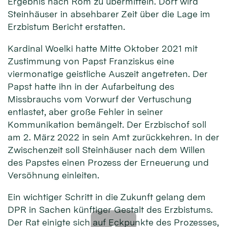
Ergebnis nach Rom zu übermitteln. Dort wird
Steinhäuser in absehbarer Zeit über die Lage im
Erzbistum Bericht erstatten.
Kardinal Woelki hatte Mitte Oktober 2021 mit
Zustimmung von Papst Franziskus eine
viermonatige geistliche Auszeit angetreten. Der
Papst hatte ihn in der Aufarbeitung des
Missbrauchs vom Vorwurf der Vertuschung
entlastet, aber große Fehler in seiner
Kommunikation bemängelt. Der Erzbischof soll
am 2. März 2022 in sein Amt zurückkehren. In der
Zwischenzeit soll Steinhäuser nach dem Willen
des Papstes einen Prozess der Erneuerung und
Versöhnung einleiten.
Ein wichtiger Schritt in die Zukunft gelang dem
DPR in Sachen künftiger Gestalt des Erzbistums.
Der Rat einigte sich auf Eckpunkte des Prozesses,