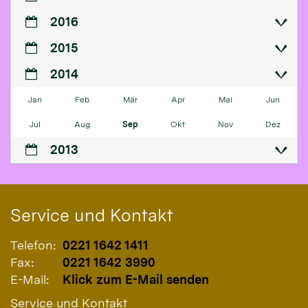
2016
2015
2014
Jan
Feb
Mär
Apr
Mai
Jun
Jul
Aug
Sep
Okt
Nov
Dez
2013
Service und Kontakt
Telefon:
0221 1642 1411
Fax:
0221 1642 3990
E-Mail:
Klick zum E-Mail senden
Service und Kontakt