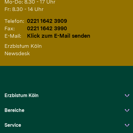
Mo-Do: 8.30 - 17 Uhr
Fr: 8.30 - 14 Uhr
Telefon:
0221 1642 3909
Fax:
0221 1642 3990
E-Mail:
Klick zum E-Mail senden
Erzbistum Köln
Newsdesk
Erzbistum Köln
Bereiche
Service