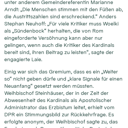
unter anderem Gemeindereferentin Marianne
Arndt: „Die Menschen stimmen mit den Füßen ab,
die Austrittszahlen sind erschreckend.“ Anders
Stephan Neuhoff: „Für viele Kritiker muss Woelki
als „Sündenbock“ herhalten, die von Rom
eingeforderte Versöhnung kann aber nur
gelingen, wenn auch die Kritiker des Kardinals
bereit sind, ihren Beitrag zu leisten“, sagte der
engagierte Laie.
Einig war sich das Gremium, dass es ein „Weiter
so“ nicht geben dürfe und „klare Signale für einen
Neuanfang“ gesetzt werden müssten.
Weihbischof Steinhäuser, der in der Zeit der
Abwesenheit des Kardinals als Apostolischer
Administrator das Erzbistum leitet, erhielt vom
DPR ein Stimmungsbild zur Rückkehrfrage. Es
erfolgte anonym, der Weihbischof sagte zu, das