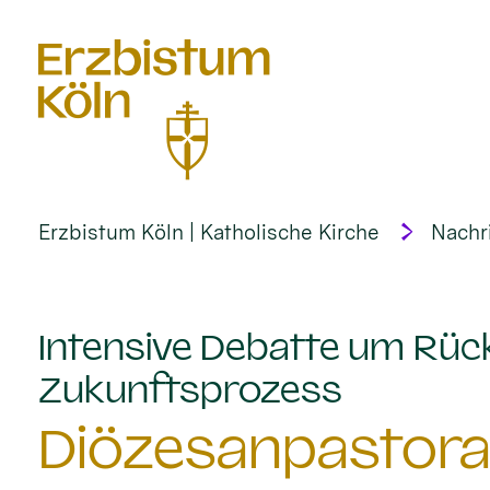
alt springen
Erzbistum Köln | Katholische Kirche
Nachr
Intensive Debatte um Rück
:
Zukunftsprozess
Diözesanpastoral