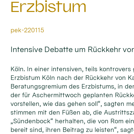
Erzbistum
Von:
pek-220115
Intensive Debatte um Rückkehr von
Köln. In einer intensiven, teils kontrove
Erzbistum Köln nach der Rückkehr von Kard
Beratungsgremium des Erzbistums, in dem
der für Aschermittwoch geplanten Rückkeh
vorstellen, wie das gehen soll“, sagten
stimmen mit den Füßen ab, die Austrittsz
„Sündenbock“ herhalten, die von Rom ein
bereit sind, ihren Beitrag zu leisten“, sag