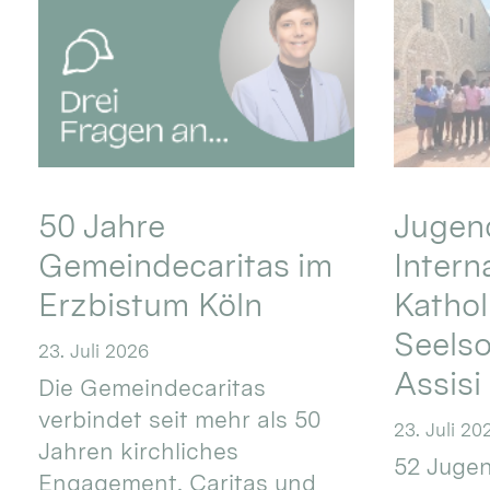
50 Jahre
Jugend
Gemeindecaritas im
Intern
Erzbistum Köln
Kathol
Seels
23. Juli 2026
Assisi
Die Gemeindecaritas
verbindet seit mehr als 50
23. Juli 20
Jahren kirchliches
52 Jugen
Engagement, Caritas und