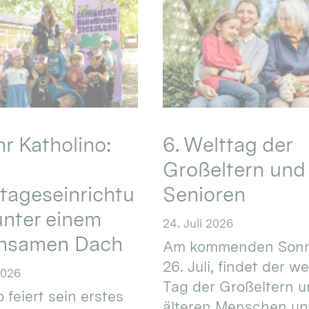
hr Katholino:
6. Welttag der
Großeltern und
tageseinrichtu
Senioren
nter einem
24. Juli 2026
nsamen Dach
Am kommenden Sonn
26. Juli, findet der w
2026
Tag der Großeltern 
 feiert sein erstes
älteren Menschen un