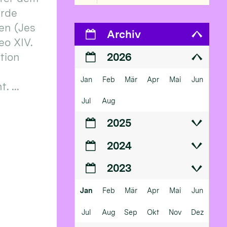
erde
en (Jes
Archiv
eo XIV.
ition
2026
Jan
Feb
Mär
Apr
Mai
Jun
 ...
Jul
Aug
2025
2024
2023
Jan
Feb
Mär
Apr
Mai
Jun
Jul
Aug
Sep
Okt
Nov
Dez