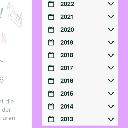
2022
2021
2020
2019
2018
.
2017
6
2016
2015
t die
2014
n der
 Türen
2013