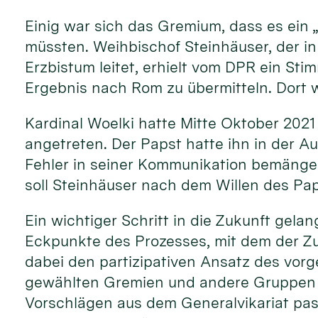
Einig war sich das Gremium, dass es ein 
müssten. Weihbischof Steinhäuser, der in
Erzbistum leitet, erhielt vom DPR ein St
Ergebnis nach Rom zu übermitteln. Dort w
Kardinal Woelki hatte Mitte Oktober 2021
angetreten. Der Papst hatte ihn in der A
Fehler in seiner Kommunikation bemängelt
soll Steinhäuser nach dem Willen des Pa
Ein wichtiger Schritt in die Zukunft gela
Eckpunkte des Prozesses, mit dem der Zu
dabei den partizipativen Ansatz des vorg
gewählten Gremien und andere Gruppen e
Vorschlägen aus dem Generalvikariat pass