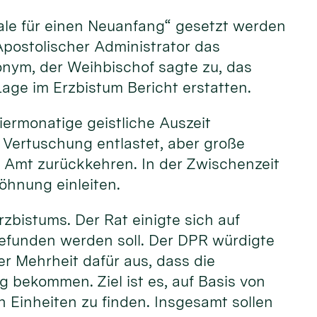
nale für einen Neuanfang“ gesetzt werden
Apostolischer Administrator das
nonym, der Weihbischof sagte zu, das
Lage im Erzbistum Bericht erstatten.
iermonatige geistliche Auszeit
 Vertuschung entlastet, aber große
n Amt zurückkehren. In der Zwischenzeit
öhnung einleiten.
zbistums. Der Rat einigte sich auf
gefunden werden soll. Der DPR würdigte
r Mehrheit dafür aus, dass die
ekommen. Ziel ist es, auf Basis von
 Einheiten zu finden. Insgesamt sollen