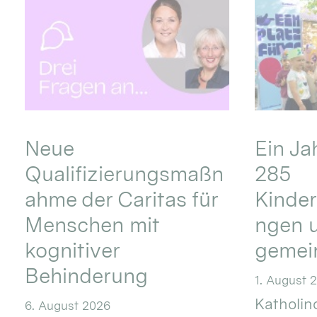
Neue
Ein Ja
Qualifizierungsmaßn
285
ahme der Caritas für
Kinder
Menschen mit
ngen u
kognitiver
gemei
Behinderung
1. August 
Katholino
6. August 2026