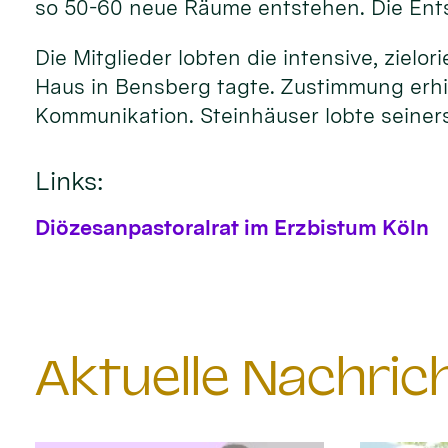
so 50-60 neue Räume entstehen. Die Entsc
Die Mitglieder lobten die intensive, ziel
Haus in Bensberg tagte. Zustimmung erhie
Kommunikation. Steinhäuser lobte seiners
Links:
Diözesanpastoralrat im Erzbistum Köln
Aktuelle Nachri