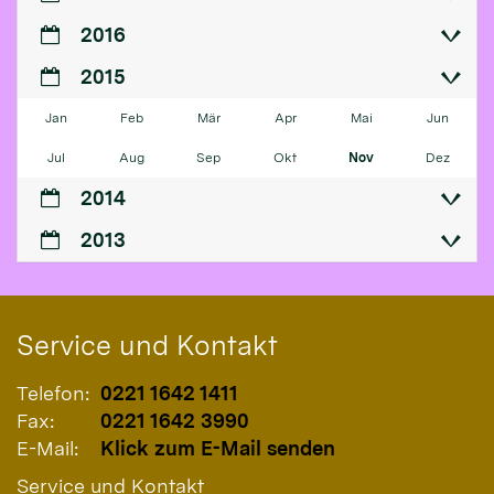
2016
2015
Jan
Feb
Mär
Apr
Mai
Jun
Jul
Aug
Sep
Okt
Nov
Dez
2014
2013
Service und Kontakt
Telefon:
0221 1642 1411
Fax:
0221 1642 3990
E-Mail:
Klick zum E-Mail senden
Service und Kontakt