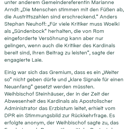
unter anderem Gemeindereferentin Marianne
Arndt: „Die Menschen stimmen mit den Füßen ab,
die Austrittszahlen sind erschreckend.“ Anders
Stephan Neuhoff: „Für viele Kritiker muss Woelki
als „Sündenbock“ herhalten, die von Rom
eingeforderte Versöhnung kann aber nur
gelingen, wenn auch die Kritiker des Kardinals
bereit sind, ihren Beitrag zu leisten“, sagte der
engagierte Laie.
Einig war sich das Gremium, dass es ein „Weiter
so“ nicht geben dürfe und „klare Signale für einen
Neuanfang“ gesetzt werden müssten.
Weihbischof Steinhäuser, der in der Zeit der
Abwesenheit des Kardinals als Apostolischer
Administrator das Erzbistum leitet, erhielt vom
DPR ein Stimmungsbild zur Rückkehrfrage. Es
erfolgte anonym, der Weihbischof sagte zu, das