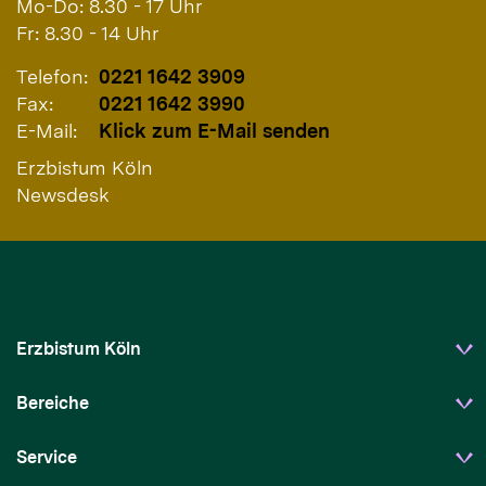
Mo-Do: 8.30 - 17 Uhr
Fr: 8.30 - 14 Uhr
Telefon:
0221 1642 3909
Fax:
0221 1642 3990
E-Mail:
Klick zum E-Mail senden
Erzbistum Köln
Newsdesk
Erzbistum Köln
Bereiche
Service