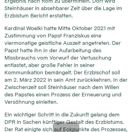
Ergebnis nach Rom zu übermitteln. Dort wird
Steinhäuser in absehbarer Zeit über die Lage im
Erzbistum Bericht erstatten.
Kardinal Woelki hatte Mitte Oktober 2021 mit
Zustimmung von Papst Franziskus eine
viermonatige geistliche Auszeit angetreten. Der
Papst hatte ihn in der Aufarbeitung des
Missbrauchs vom Vorwurf der Vertuschung
entlastet, aber große Fehler in seiner
Kommunikation bemängelt. Der Erzbischof soll
am 2. März 2022 in sein Amt zurückkehren. In der
Zwischenzeit soll Steinhäuser nach dem Willen
des Papstes einen Prozess der Erneuerung und
Versöhnung einleiten.
Ein wichtiger Schritt in die Zukunft gelang dem
DPR in Sachen künftiger Gestalt des Erzbistums.
Der Rat einigte sich auf Eckpunkte des Prozesses,