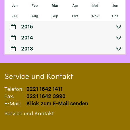
Jan
Feb
Mär
Apr
Mai
Jun
Jul
Aug
Sep
Okt
Nov
Dez
2015
2014
2013
Service und Kontakt
Telefon:
0221 1642 1411
Fax:
0221 1642 3990
E-Mail:
Klick zum E-Mail senden
Service und Kontakt