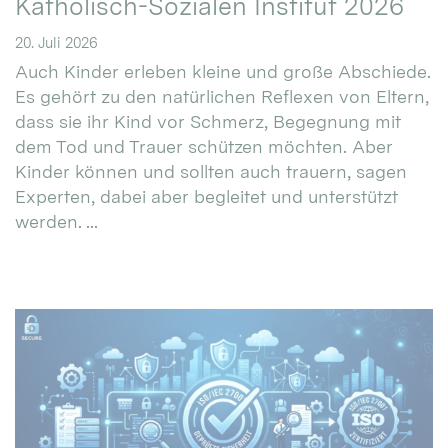
Katholisch-Sozialen Institut 2026
20. Juli 2026
Auch Kinder erleben kleine und große Abschiede.
Es gehört zu den natürlichen Reflexen von Eltern,
dass sie ihr Kind vor Schmerz, Begegnung mit
dem Tod und Trauer schützen möchten. Aber
Kinder können und sollten auch trauern, sagen
Experten, dabei aber begleitet und unterstützt
werden. ...