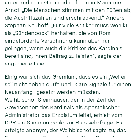
unter anderem Gemeindereferentin Marianne
Arndt: „Die Menschen stimmen mit den Füßen ab,
die Austrittszahlen sind erschreckend.“ Anders
Stephan Neuhoff: „Für viele Kritiker muss Woelki
als „Sündenbock“ herhalten, die von Rom
eingeforderte Versöhnung kann aber nur
gelingen, wenn auch die Kritiker des Kardinals
bereit sind, ihren Beitrag zu leisten“, sagte der
engagierte Laie.
Einig war sich das Gremium, dass es ein „Weiter
so“ nicht geben dürfe und „klare Signale für einen
Neuanfang“ gesetzt werden müssten.
Weihbischof Steinhäuser, der in der Zeit der
Abwesenheit des Kardinals als Apostolischer
Administrator das Erzbistum leitet, erhielt vom
DPR ein Stimmungsbild zur Rückkehrfrage. Es
erfolgte anonym, der Weihbischof sagte zu, das