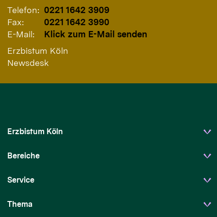
Telefon:
0221 1642 3909
Fax:
0221 1642 3990
E-Mail:
Klick zum E-Mail senden
Erzbistum Köln
Newsdesk
Erzbistum Köln
Bereiche
Service
Thema