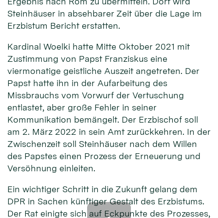
Ergebnis nach Rom zu übermitteln. Dort wird
Steinhäuser in absehbarer Zeit über die Lage im
Erzbistum Bericht erstatten.
Kardinal Woelki hatte Mitte Oktober 2021 mit
Zustimmung von Papst Franziskus eine
viermonatige geistliche Auszeit angetreten. Der
Papst hatte ihn in der Aufarbeitung des
Missbrauchs vom Vorwurf der Vertuschung
entlastet, aber große Fehler in seiner
Kommunikation bemängelt. Der Erzbischof soll
am 2. März 2022 in sein Amt zurückkehren. In der
Zwischenzeit soll Steinhäuser nach dem Willen
des Papstes einen Prozess der Erneuerung und
Versöhnung einleiten.
Ein wichtiger Schritt in die Zukunft gelang dem
DPR in Sachen künftiger Gestalt des Erzbistums.
Der Rat einigte sich auf Eckpunkte des Prozesses,