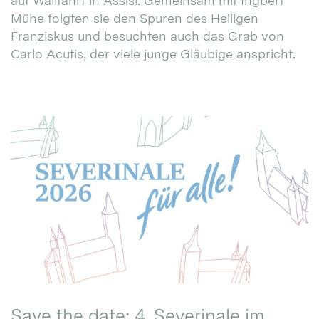
auf Wallfahrt in Assisi. Gemeinsam mit Ingbert
Mühe folgten sie den Spuren des Heiligen
Franziskus und besuchten auch das Grab von
Carlo Acutis, der viele junge Gläubige anspricht.
Save the date: 4. Severinale im